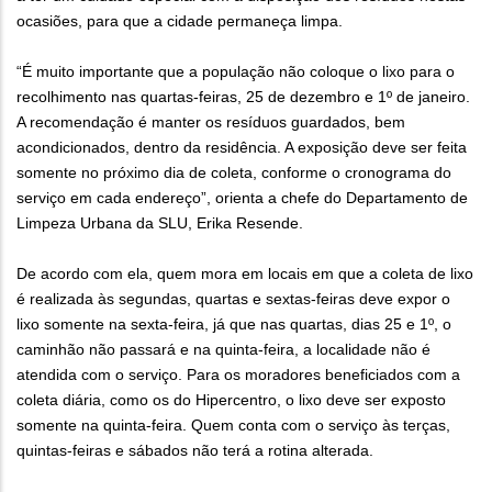
ocasiões, para que a cidade permaneça limpa.
“É muito importante que a população não coloque o lixo para o
recolhimento nas quartas-feiras, 25 de dezembro e 1º de janeiro.
A recomendação é manter os resíduos guardados, bem
acondicionados, dentro da residência. A exposição deve ser feita
somente no próximo dia de coleta, conforme o cronograma do
serviço em cada endereço”, orienta a chefe do Departamento de
Limpeza Urbana da SLU, Erika Resende.
De acordo com ela, quem mora em locais em que a coleta de lixo
é realizada às segundas, quartas e sextas-feiras deve expor o
lixo somente na sexta-feira, já que nas quartas, dias 25 e 1º, o
caminhão não passará e na quinta-feira, a localidade não é
atendida com o serviço. Para os moradores beneficiados com a
coleta diária, como os do Hipercentro, o lixo deve ser exposto
somente na quinta-feira. Quem conta com o serviço às terças,
quintas-feiras e sábados não terá a rotina alterada.