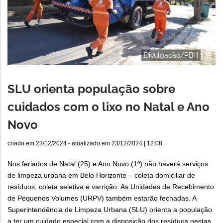
Divulgação/PBH
SLU orienta população sobre
cuidados com o lixo no Natal e Ano
Novo
criado em
23/12/2024
- atualizado em
23/12/2024 | 12:08
Nos feriados de Natal (25) e Ano Novo (1º) não haverá serviços
de limpeza urbana em Belo Horizonte – coleta domiciliar de
resíduos, coleta seletiva e varrição. As Unidades de Recebimento
de Pequenos Volumes (URPV) também estarão fechadas. A
Superintendência de Limpeza Urbana (SLU) orienta a população
a ter um cuidado especial com a disposição dos resíduos nestas