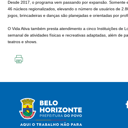
Desde 2017, o programa vem passando por expansão. Somente em
46 núcleos regionalizados, elevando o número de usuários de 2.800
jogos, brincadeiras e danças são planejadas e orientadas por prof
O Vida Ativa também presta atendimento a cinco Instituições de 
semanal de atividades físicas e recreativas adaptadas, além de
teatros e shows.
IMPRIMIR
ESTA
PÁGINA