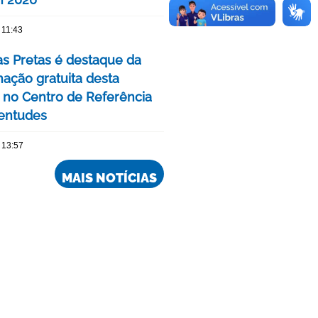
 11:43
as Pretas é destaque da
ação gratuita desta
no Centro de Referência
entudes
 13:57
MAIS NOTÍCIAS