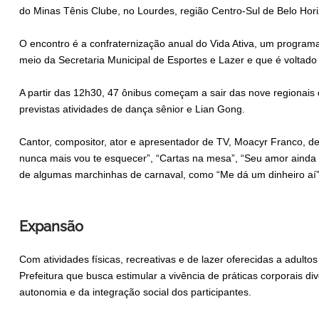
do Minas Tênis Clube, no Lourdes, região Centro-Sul de Belo Hori
O encontro é a confraternização anual do Vida Ativa, um programa 
meio da Secretaria Municipal de Esportes e Lazer e que é voltado 
A partir das 12h30, 47 ônibus começam a sair das nove regionais
previstas atividades de dança sênior e Lian Gong.
Cantor, compositor, ator e apresentador de TV, Moacyr Franco, d
nunca mais vou te esquecer”, “Cartas na mesa”, “Seu amor ainda 
de algumas marchinhas de carnaval, como “Me dá um dinheiro aí
Expansão
Com atividades físicas, recreativas e de lazer oferecidas a adulto
Prefeitura que busca estimular a vivência de práticas corporais d
autonomia e da integração social dos participantes.