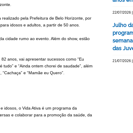
zonte.
22/07/2026 |
realizado pela Prefeitura de Belo Horizonte, por
Julho d
para idosos e adultos, a partir de 50 anos.
program
 da cidade rumo ao evento. Além do show, estão
semana 
das Juv
e 82 anos, vai apresentar sucessos como “Eu
21/07/2026 |
é tudo” e “Ainda ontem chorei de saudade”, além
”, “Cachaça” e “Mamãe eu Quero”.
s e idosos, o Vida Ativa é um programa da
iversas e colaborar para a promoção da saúde, da