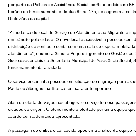
por parte da Política de Assistência Social, serão atendidos no B
horário de funcionamento é de das 8h às 17h, de segunda a sexta-
Rodoviária da capital.
“A mudança de local do Serviço de Atendimento ao Migrante é impo
em trânsito pela cidade. O novo local é acessível a pessoas com d
distribuição de senhas e conta com uma sala de espera mobiliad
atendimento”, enumera Simone Pegoreti, gerente de Gestão dos B
Socioassistenciais da Secretaria Municipal de Assistência Social,
funcionamento da atividade.
O serviço encaminha pessoas em situação de migração para as uni
Paulo ou Albergue Tia Branca, em caráter temporário.
Além da oferta de vagas nos abrigos, o serviço fornece passagen
cidades de origem. O atendimento é ofertado por uma equipe que
acordo com a demanda apresentada.
A passagem de ônibus é concedida após uma análise da equipe técn