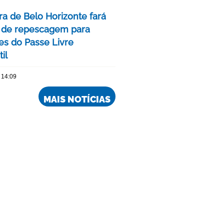
ra de Belo Horizonte fará
 de repescagem para
ões do Passe Livre
il
 14:09
MAIS NOTÍCIAS