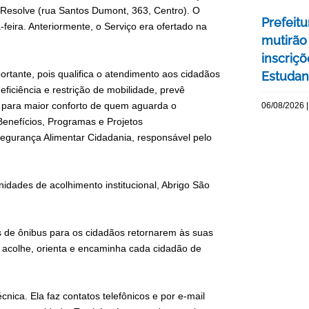
H Resolve (rua Santos Dumont, 363, Centro). O
Prefeitu
feira. Anteriormente, o Serviço era ofertado na
mutirão
inscriç
rtante, pois qualifica o atendimento aos cidadãos
Estudant
eficiência e restrição de mobilidade, prevê
a para maior conforto de quem aguarda o
06/08/2026 |
enefícios, Programas e Projetos
 Segurança Alimentar Cidadania, responsável pelo
dades de acolhimento institucional, Abrigo São
s de ônibus para os cidadãos retornarem às suas
 acolhe, orienta e encaminha cada cidadão de
ica. Ela faz contatos telefônicos e por e-mail