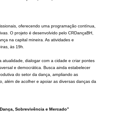
fissionais, oferecendo uma programação contínua,
exivas. O projeto é desenvolvido pelo CRDançaBH,
ça na capital mineira. As atividades e
ras, às 19h.
tualidade, dialogar com a cidade e criar pontes
ansversal e democrática. Busca ainda estabelecer
rodutiva do setor da dança, ampliando as
to, além de acolher e apoiar as diversas danças da
 Dança, Sobrevivência e Mercado”