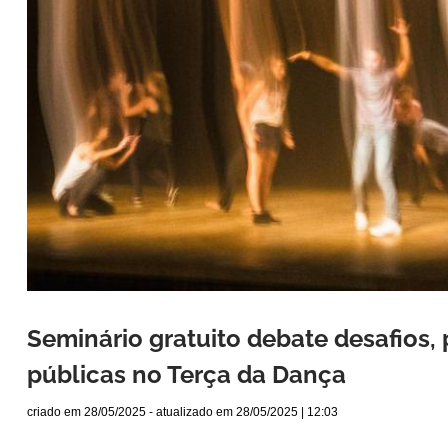
Seminário gratuito debate desafios, 
públicas no Terça da Dança
criado em
28/05/2025
- atualizado em
28/05/2025 | 12:03