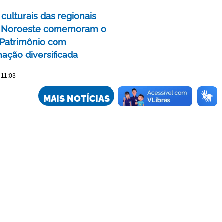
culturais das regionais
e Noroeste comemoram o
Patrimônio com
ação diversificada
 11:03
MAIS NOTÍCIAS