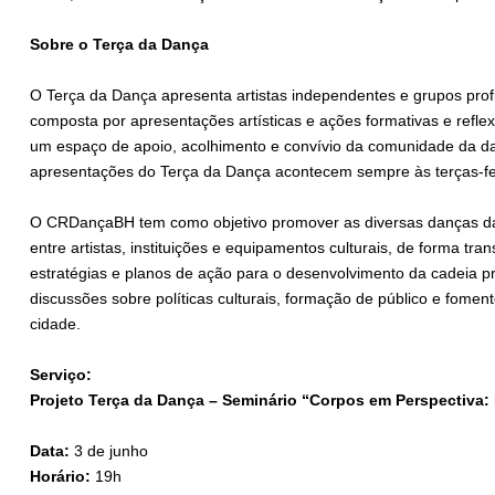
Sobre o Terça da Dança
O Terça da Dança apresenta artistas independentes e grupos pro
composta por apresentações artísticas e ações formativas e refl
um espaço de apoio, acolhimento e convívio da comunidade da dan
apresentações do Terça da Dança acontecem sempre às terças-fei
O CRDançaBH tem como objetivo promover as diversas danças da a
entre artistas, instituições e equipamentos culturais, de forma tr
estratégias e planos de ação para o desenvolvimento da cadeia p
discussões sobre políticas culturais, formação de público e fomen
cidade.
Serviço:
Projeto Terça da Dança – Seminário “Corpos em Perspectiva:
Data:
3 de junho
Horário:
19h