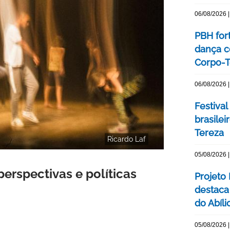
06/08/2026 |
PBH for
dança c
Corpo-Te
06/08/2026 |
Festival
brasile
Tereza
Ricardo Laf
05/08/2026 |
perspectivas e políticas
Projeto
destaca 
do Abíli
05/08/2026 |