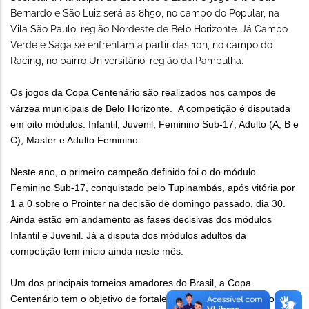
Bernardo e São Luiz será as 8h50, no campo do Popular, na
Vila São Paulo, região Nordeste de Belo Horizonte. Já Campo
Verde e Saga se enfrentam a partir das 10h, no campo do
Racing, no bairro Universitário, região da Pampulha.
Os jogos da Copa Centenário são realizados nos campos de
várzea municipais de Belo Horizonte. A competição é disputada
em oito módulos: Infantil, Juvenil, Feminino Sub-17, Adulto (A, B e
C), Master e Adulto Feminino.
Neste ano, o primeiro campeão definido foi o do módulo
Feminino Sub-17, conquistado pelo Tupinambás, após vitória por
1 a 0 sobre o Prointer na decisão de domingo passado, dia 30.
Ainda estão em andamento as fases decisivas dos módulos
Infantil e Juvenil. Já a disputa dos módulos adultos da
competição tem início ainda neste mês.
Um dos principais torneios amadores do Brasil, a Copa
Centenário tem o objetivo de fortalecer as associações esportivas