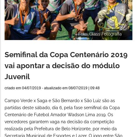
Foto: Glass Fotografia
Semifinal da Copa Centenário 2019
vai apontar a decisão do módulo
Juvenil
criado em
04/07/2019
- atualizado em
08/07/2019 | 09:48
Campo Verde x Saga e São Bernardo x São Luiz são as
partidas deste sábado, dia 6, pela fase semifinal da Copa
Centenário de Futebol Amador Wadson Lima 2019. Os
vencedores garantem vaga na decisão da competição
realizada pela Prefeitura de Belo Horizonte, por meio da
Secretaria Municipal de Esportes e Lazer. O jogo entre São