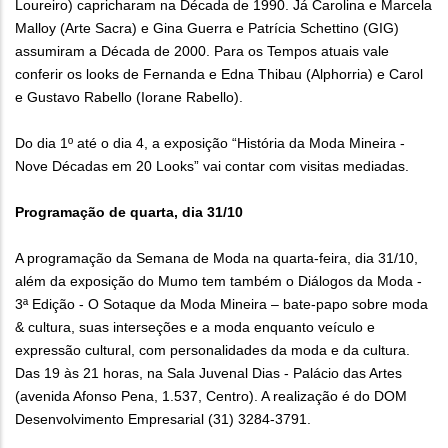
Loureiro) capricharam na Década de 1990. Já Carolina e Marcela
Malloy (Arte Sacra) e Gina Guerra e Patrícia Schettino (GIG)
assumiram a Década de 2000. Para os Tempos atuais vale
conferir os looks de Fernanda e Edna Thibau (Alphorria) e Carol
e Gustavo Rabello (Iorane Rabello).
Do dia 1º até o dia 4, a exposição “História da Moda Mineira -
Nove Décadas em 20 Looks” vai contar com visitas mediadas.
Programação de quarta, dia 31/10
A programação da Semana de Moda na quarta-feira, dia 31/10,
além da exposição do Mumo tem também o Diálogos da Moda -
3ª Edição - O Sotaque da Moda Mineira – bate-papo sobre moda
& cultura, suas interseções e a moda enquanto veículo e
expressão cultural, com personalidades da moda e da cultura.
Das 19 às 21 horas, na Sala Juvenal Dias - Palácio das Artes
(avenida Afonso Pena, 1.537, Centro). A realização é do DOM
Desenvolvimento Empresarial (31) 3284-3791.