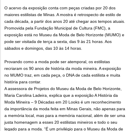
O acervo da exposição conta com peças criadas por 20 dos
maiores estilistas de Minas. A mostra é retrospecto de estilo de
cada década, a partir dos anos 20 até chegar aos tempos atuais.
Promovida pela Fundação Municipal de Cultura (FMC), a
exposição está no Museu da Moda de Belo Horizonte (MUMO) e
pode ser visitada de terça a sexta, das 9 às 21 horas. Aos
sábados e domingos, das 10 às 14 horas.
Provando como a moda pode ser atemporal, os estilistas
recriaram os 90 anos de história da moda mineira. A exposição
no MUMO traz, em cada peça, o DNA de cada estilista e muita
história para contar.
A assessora de Projetos do Museu da Moda de Belo Horizonte,
Maria Carolina Ladeira, explica que a exposição A História da
Moda Mineira – 9 Décadas em 20 Looks é um reconhecimento
da importância da moda feita em Minas Gerais, não apenas para
a memória local, mas para a memória nacional, além de ser uma
justa homenagem a esses 20 estilistas mineiros e todo o seu
legado para a moda. “É um privilégio para o Museu da Moda de