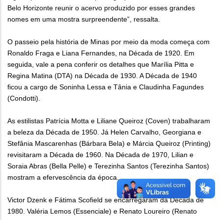
Belo Horizonte reunir o acervo produzido por esses grandes
nomes em uma mostra surpreendente”, ressalta.
O passeio pela história de Minas por meio da moda começa com
Ronaldo Fraga e Liana Fernandes, na Década de 1920. Em
seguida, vale a pena conferir os detalhes que Marília Pitta e
Regina Matina (DTA) na Década de 1930. A Década de 1940
ficou a cargo de Soninha Lessa e Tânia e Claudinha Fagundes
(Condotti).
As estilistas Patrícia Motta e Liliane Queiroz (Coven) trabalharam
a beleza da Década de 1950. Já Helen Carvalho, Georgiana e
Stefânia Mascarenhas (Bárbara Bela) e Márcia Queiroz (Printing)
revisitaram a Década de 1960. Na Década de 1970, Lilian e
Soraia Abras (Bella Pelle) e Terezinha Santos (Terezinha Santos)
mostram a efervescência da época.
Victor Dzenk e Fátima Scofield se encarregaram da Década de
1980. Valéria Lemos (Essenciale) e Renato Loureiro (Renato