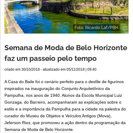
Foto: Ricardo Laf/PBH
Semana de Moda de Belo Horizonte
faz um passeio pelo tempo
criado em
30/10/2018
- atualizado em
05/11/2018 | 09:40
A Casa do Baile foi o cenário perfeito para o desfile de figurinos
inspirados na inauguração do Conjunto Arquitetônico da
Pampulha, nos anos de 1940. Alunos da Escola Municipal Luiz
Gonzaga, do Barreiro, acompanharam as explicações sobre o
estilo e a importância da Pampulha para a cidade na palestra do
curador do Museu de Objetos e Veículos Antigos (Mova),
Jeferson Rios, que promoveu a ação dentro da programação da
Semana de Moda de Belo Horizonte.