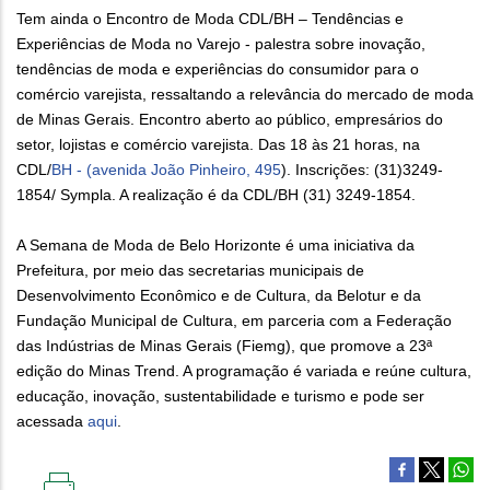
Tem ainda o Encontro de Moda CDL/BH – Tendências e
Experiências de Moda no Varejo - palestra sobre inovação,
tendências de moda e experiências do consumidor para o
comércio varejista, ressaltando a relevância do mercado de moda
de Minas Gerais. Encontro aberto ao público, empresários do
setor, lojistas e comércio varejista. Das 18 às 21 horas, na
CDL/
BH - (avenida João Pinheiro, 495
). Inscrições: (31)3249-
1854/ Sympla. A realização é da CDL/BH (31) 3249-1854.
A Semana de Moda de Belo Horizonte é uma iniciativa da
Prefeitura, por meio das secretarias municipais de
Desenvolvimento Econômico e de Cultura, da Belotur e da
Fundação Municipal de Cultura, em parceria com a Federação
das Indústrias de Minas Gerais (Fiemg), que promove a 23ª
edição do Minas Trend. A programação é variada e reúne cultura,
educação, inovação, sustentabilidade e turismo e pode ser
acessada
aqui
.