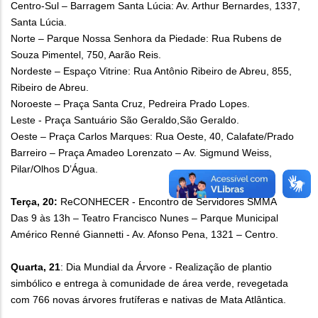
Centro-Sul – Barragem Santa Lúcia: Av. Arthur Bernardes, 1337,
Santa Lúcia.
Norte – Parque Nossa Senhora da Piedade: Rua Rubens de
Souza Pimentel, 750, Aarão Reis.
Nordeste – Espaço Vitrine: Rua Antônio Ribeiro de Abreu, 855,
Ribeiro de Abreu.
Noroeste – Praça Santa Cruz, Pedreira Prado Lopes.
Leste - Praça Santuário São Geraldo,São Geraldo.
Oeste – Praça Carlos Marques: Rua Oeste, 40, Calafate/Prado
Barreiro – Praça Amadeo Lorenzato – Av. Sigmund Weiss,
Pilar/Olhos D’Água.
Terça, 20:
ReCONHECER - Encontro de Servidores SMMA
Das 9 às 13h – Teatro Francisco Nunes – Parque Municipal
Américo Renné Giannetti - Av. Afonso Pena, 1321 – Centro.
Quarta, 21
: Dia Mundial da Árvore - Realização de plantio
simbólico e entrega à comunidade de área verde, revegetada
com 766 novas árvores frutíferas e nativas de Mata Atlântica.