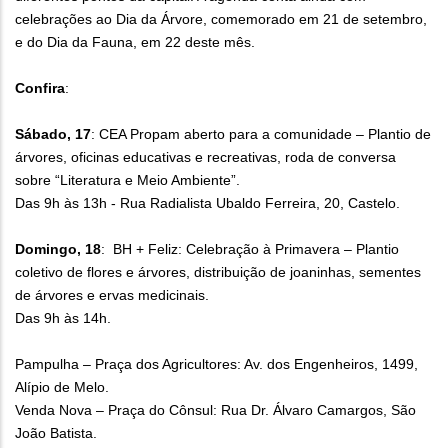
celebrações ao Dia da Árvore, comemorado em 21 de setembro,
e do Dia da Fauna, em 22 deste mês.
Confira
:
Sábado, 17
: CEA Propam aberto para a comunidade – Plantio de
árvores, oficinas educativas e recreativas, roda de conversa
sobre “Literatura e Meio Ambiente”.
Das 9h às 13h - Rua Radialista Ubaldo Ferreira, 20, Castelo.
Domingo, 18
: BH + Feliz: Celebração à Primavera – Plantio
coletivo de flores e árvores, distribuição de joaninhas, sementes
de árvores e ervas medicinais.
Das 9h às 14h.
Pampulha – Praça dos Agricultores: Av. dos Engenheiros, 1499,
Alípio de Melo.
Venda Nova – Praça do Cônsul: Rua Dr. Álvaro Camargos, São
João Batista.