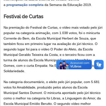
a
programação completa
da Semana da Educação 2019.
Festival de Curtas
Na premiação do Festival de Curtas, o vídeo mais votado pelo júri
popular na categoria animação, com 1.038 votos, foi o minicurta
Corrente do Bem, da Escola Municipal Herbert de Souza, que
também ficou em primeiro lugar na avaliação do júri técnico. O
segundo lugar foi para o vídeo O Poder do Afeto, da Escola
Municipal Geraldo Teixeira da Costa, e o terceiro ficou com a
turma de alunos da Escola Municipal Francisco Magalhães
Gomes, com o curta Empatia: Na Essência é Amor, na Prática é
Solidariedade.
Na categoria documentário, o eleito pelo júri popular, com 5.681
votos foi Amabilidade, produzido pelos alunos da Escola
Municipal Santos Dumont. O minicurta apontado pelo júri técnico
como o melhor na categoria foi Libras, a Linguagem do Amor, da
Escola Municipal Emídio Berutto. O segundo vídeo melhor