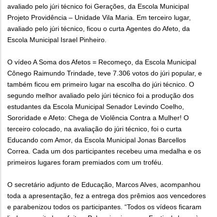
avaliado pelo júri técnico foi Gerações, da Escola Municipal
Projeto Providência – Unidade Vila Maria. Em terceiro lugar,
avaliado pelo júri técnico, ficou o curta Agentes do Afeto, da
Escola Municipal Israel Pinheiro.
O vídeo A Soma dos Afetos = Recomeço, da Escola Municipal
Cônego Raimundo Trindade, teve 7.306 votos do júri popular, e
também ficou em primeiro lugar na escolha do júri técnico. O
segundo melhor avaliado pelo júri técnico foi a produção dos
estudantes da Escola Municipal Senador Levindo Coelho,
Sororidade e Afeto: Chega de Violência Contra a Mulher! O
terceiro colocado, na avaliação do júri técnico, foi o curta
Educando com Amor, da Escola Municipal Jonas Barcellos
Correa. Cada um dos participantes recebeu uma medalha e os
primeiros lugares foram premiados com um troféu.
O secretário adjunto de Educação, Marcos Alves, acompanhou
toda a apresentação, fez a entrega dos prêmios aos vencedores
e parabenizou todos os participantes. “Todos os vídeos ficaram