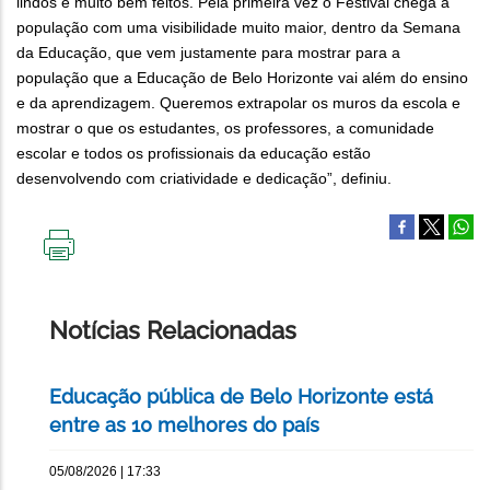
lindos e muito bem feitos. Pela primeira vez o Festival chega à
população com uma visibilidade muito maior, dentro da Semana
da Educação, que vem justamente para mostrar para a
população que a Educação de Belo Horizonte vai além do ensino
e da aprendizagem. Queremos extrapolar os muros da escola e
mostrar o que os estudantes, os professores, a comunidade
escolar e todos os profissionais da educação estão
desenvolvendo com criatividade e dedicação”, definiu.
IMPRIMIR
ESTA
PÁGINA
Notícias Relacionadas
Educação pública de Belo Horizonte está
entre as 10 melhores do país
05/08/2026 | 17:33