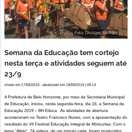
Foto: Divulgação/PBH
Semana da Educação tem cortejo
nesta terça e atividades seguem até
23/9
criado em
17/09/2019
- atualizado em
18/09/2019 | 09:14
A Prefeitura de Belo Horizonte, por meio da Secretaria Municipal
de Educação, iniciou, nesta segunda-feira, dia 16, a Semana da
Educação 2019 – BH Educa. As atividades de abertura
aconteceram no Teatro Francisco Nunes, com a apresentação do
resultado do VII Festival Educação Integral de Minicurtas. Com o
tema “Afeto”, 24 vídeos, de um minuto cada, foram produzidos