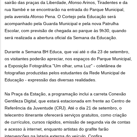
sairão das praças da Liberdade, Afonso Arinos, Tiradentes e da
rua Itambé e se encontrarão na entrada do Parque Municipal,
pela avenida Afonso Pena. O Cortejo pela Educação será
acompanhado pela Guarda Municipal e pela nova Patrulha
Escolar, com previsão de chegada ao parque às 9h30, quando
será realizada a abertura oficial da Semana da Educação.
Durante a Semana BH Educa, que vai até o dia 23 de setembro,
os visitantes poderão apreciar, nos espaços do Parque Municipal,
a Exposição Fotográfica "Um olhar, uma Luz" - coletânea de
fotografias produzidas pelos estudantes da Rede Municipal de
Educação - expressão das diversas realidades.
Na Praça da Estação, a programação inclui a carreta Conexão
Gentileza Digital, que estará estacionada em frente ao Centro de
Referência da Juventude (CRJ). Até o dia 21 de setembro, o
telecentro itinerante oferecerá serviços gratuitos, como criação
de currículos, cursos rápidos, emissão de segunda via de contas
e acesso à internet, enquanto artistas do grafite farão
intervenções na lataria externa do veículo. Confira