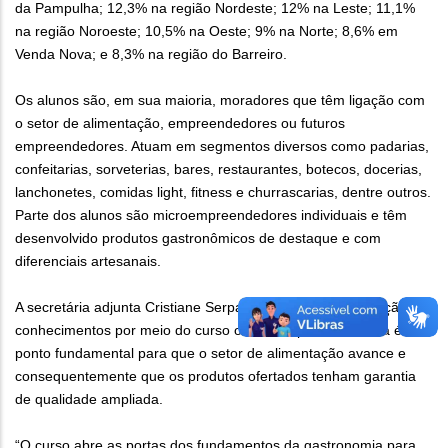
da Pampulha; 12,3% na região Nordeste; 12% na Leste; 11,1%
na região Noroeste; 10,5% na Oeste; 9% na Norte; 8,6% em
Venda Nova; e 8,3% na região do Barreiro.
Os alunos são, em sua maioria, moradores que têm ligação com
o setor de alimentação, empreendedores ou futuros
empreendedores. Atuam em segmentos diversos como padarias,
confeitarias, sorveterias, bares, restaurantes, botecos, docerias,
lanchonetes, comidas light, fitness e churrascarias, dentre outros.
Parte dos alunos são microempreendedores individuais e têm
desenvolvido produtos gastronômicos de destaque e com
diferenciais artesanais.
A secretária adjunta Cristiane Serpa explica que a atualização de
conhecimentos por meio do curso oferecido pela Prefeitura é
ponto fundamental para que o setor de alimentação avance e
consequentemente que os produtos ofertados tenham garantia
de qualidade ampliada.
“O curso abre as portas dos fundamentos da gastronomia para