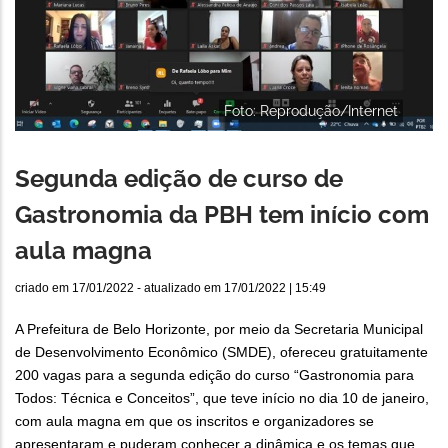
Foto: Reprodução/Internet
Segunda edição de curso de
Gastronomia da PBH tem início com
aula magna
criado em
17/01/2022
- atualizado em
17/01/2022 | 15:49
A Prefeitura de Belo Horizonte, por meio da Secretaria Municipal
de Desenvolvimento Econômico (SMDE), ofereceu gratuitamente
200 vagas para a segunda edição do curso “Gastronomia para
Todos: Técnica e Conceitos”, que teve início no dia 10 de janeiro,
com aula magna em que os inscritos e organizadores se
apresentaram e puderam conhecer a dinâmica e os temas que