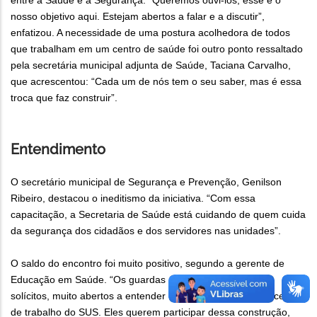
entre a Saúde e a Segurança. “Queremos ouvi-los, esse é o
nosso objetivo aqui. Estejam abertos a falar e a discutir”,
enfatizou. A necessidade de uma postura acolhedora de todos
que trabalham em um centro de saúde foi outro ponto ressaltado
pela secretária municipal adjunta de Saúde, Taciana Carvalho,
que acrescentou: “Cada um de nós tem o seu saber, mas é essa
troca que faz construir”.
Entendimento
O secretário municipal de Segurança e Prevenção, Genilson
Ribeiro, destacou o ineditismo da iniciativa. “Com essa
capacitação, a Secretaria de Saúde está cuidando de quem cuida
da segurança dos cidadãos e dos servidores nas unidades”.
O saldo do encontro foi muito positivo, segundo a gerente de
Educação em Saúde. “Os guardas municipais foram muito
solícitos, muito abertos a entender como funcionam os processos
de trabalho do SUS. Eles querem participar dessa construção,