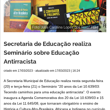
Foto: Júlia Carolina Lopes dos Reis/ PBH
Secretaria de Educação realiza
Seminário sobre Educação
Antirracista
criado em
17/03/2023
- atualizado em
17/03/2023 | 16:24
A Secretaria Municipal de Educação realiza nesta segunda-feira
(20) e terça-feira (21) o Seminário "20 anos da Lei 10.639/03:
Tecendo caminhos para uma educação antirracista". O evento
inaugura a Agenda Comemorativa dos 20 da Lei 10.639/03 e 15
anos da Lei 11.645/08, que tornaram obrigatório o ensino de
História e Cultura Afro-Brasileira, Africana e Indígena no currículo