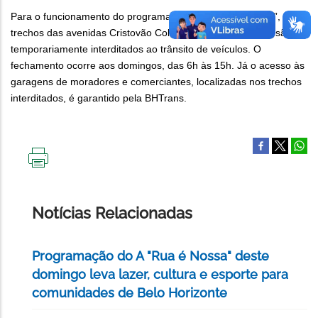
Para o funcionamento do programa “A Savassi é da Gente”,
trechos das avenidas Cristovão Colombo e Getúlio Vargas são
temporariamente interditados ao trânsito de veículos. O
fechamento ocorre aos domingos, das 6h às 15h. Já o acesso às
garagens de moradores e comerciantes, localizadas nos trechos
interditados, é garantido pela BHTrans.
IMPRIMIR
ESTA
PÁGINA
Notícias Relacionadas
Programação do A "Rua é Nossa" deste
domingo leva lazer, cultura e esporte para
comunidades de Belo Horizonte