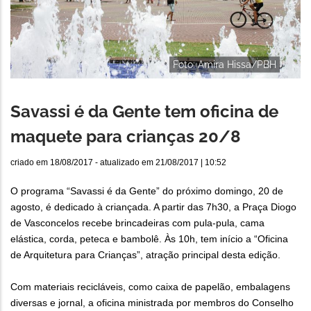
Foto: Amira Hissa/PBH
Savassi é da Gente tem oficina de
maquete para crianças 20/8
criado em
18/08/2017
- atualizado em
21/08/2017 | 10:52
O programa “Savassi é da Gente” do próximo domingo, 20 de
agosto, é dedicado à criançada. A partir das 7h30, a Praça Diogo
de Vasconcelos recebe brincadeiras com pula-pula, cama
elástica, corda, peteca e bambolê. Às 10h, tem início a “Oficina
de Arquitetura para Crianças”, atração principal desta edição.
Com materiais recicláveis, como caixa de papelão, embalagens
diversas e jornal, a oficina ministrada por membros do Conselho