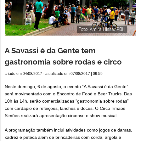
Foto: Amira Hissa/PBH
A Savassi é da Gente tem
gastronomia sobre rodas e circo
criado em
04/08/2017
- atualizado em
07/08/2017 | 09:59
Neste domingo, 6 de agosto, o evento “A Savassi é da Gente”
será movimentado com o Encontro de Food e Beer Trucks. Das
10h às 14h, serão comercializadas “gastronomia sobre rodas”
com cardápio de refeições, lanches e doces. O Circo Irmãos
Simões realizará apresentação circense e show musical.
A programação também inclui atividades como jogos de damas,
xadrez e peteca além de brincadeiras com corda, argola e