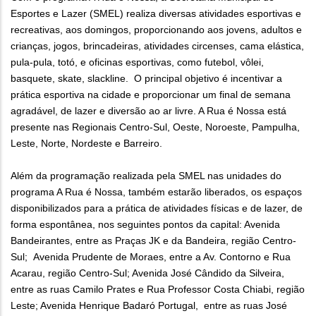
Esportes e Lazer (SMEL) realiza diversas atividades esportivas e
recreativas, aos domingos, proporcionando aos jovens, adultos e
crianças, jogos, brincadeiras, atividades circenses, cama elástica,
pula-pula, totó, e oficinas esportivas, como futebol, vôlei,
basquete, skate, slackline. O principal objetivo é incentivar a
prática esportiva na cidade e proporcionar um final de semana
agradável, de lazer e diversão ao ar livre. A Rua é Nossa está
presente nas Regionais Centro-Sul, Oeste, Noroeste, Pampulha,
Leste, Norte, Nordeste e Barreiro.
Além da programação realizada pela SMEL nas unidades do
programa A Rua é Nossa, também estarão liberados, os espaços
disponibilizados para a prática de atividades físicas e de lazer, de
forma espontânea, nos seguintes pontos da capital: Avenida
Bandeirantes, entre as Praças JK e da Bandeira, região Centro-
Sul; Avenida Prudente de Moraes, entre a Av. Contorno e Rua
Acarau, região Centro-Sul; Avenida José Cândido da Silveira,
entre as ruas Camilo Prates e Rua Professor Costa Chiabi, região
Leste; Avenida Henrique Badaró Portugal, entre as ruas José