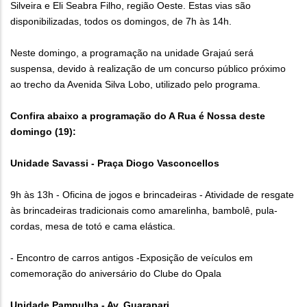
Silveira e Eli Seabra Filho, região Oeste. Estas vias são
disponibilizadas, todos os domingos, de 7h às 14h.
Neste domingo, a programação na unidade Grajaú será
suspensa, devido à realização de um concurso público próximo
ao trecho da Avenida Silva Lobo, utilizado pelo programa.
Confira abaixo a programação do A Rua é Nossa deste
domingo (19):
Unidade Savassi - Praça Diogo Vasconcellos
9h às 13h - Oficina de jogos e brincadeiras - Atividade de resgate
às brincadeiras tradicionais como amarelinha, bambolê, pula-
cordas, mesa de totó e cama elástica.
- Encontro de carros antigos -Exposição de veículos em
comemoração do aniversário do Clube do Opala
Unidade Pampulha - Av. Guarapari