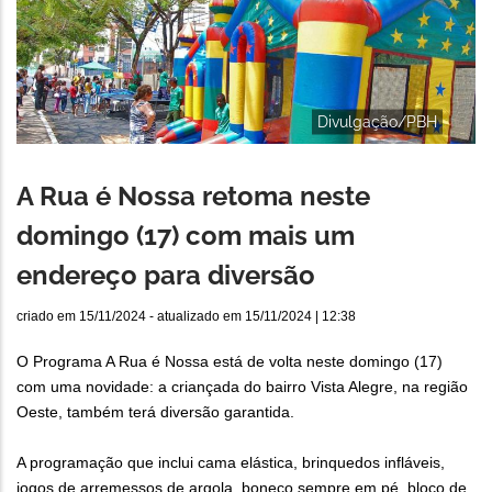
Divulgação/PBH
A Rua é Nossa retoma neste
domingo (17) com mais um
endereço para diversão
criado em
15/11/2024
- atualizado em
15/11/2024 | 12:38
O Programa A Rua é Nossa está de volta neste domingo (17)
com uma novidade: a criançada do bairro Vista Alegre, na região
Oeste, também terá diversão garantida.
A programação que inclui cama elástica, brinquedos infláveis,
jogos de arremessos de argola, boneco sempre em pé, bloco de