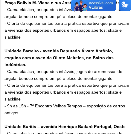
Praça Bolívia M. Viana e rua José Sérgio de Paula, Nordeste
- Cama elástica, brinquedos infláveis, jogos de arremessos de
argola, boneco sempre em pé e bloco de montar gigante.
- Oferta de equipamentos para a prática esportiva que promovam
a vivência dos esportes urbanos em espaços abertos: skate e
slackline
Unidade Barreiro - avenida Deputado Álvaro Antônio,
esquina com a avenida Olinto Meireles, no Bairro das
Indústrias.
- Cama elástica, brinquedos infláveis, jogos de arremessos de
argola, boneco sempre em pé e bloco de montar gigante.
- Oferta de equipamentos para a prática esportiva que promovam
a vivência dos esportes urbanos em espaços abertos: skate e
slackline
- 9h às 15h - 7º Encontro Velhos Tempos – exposição de carros
antigos
Unidade Buritis – avenida Henrique Badaró Portugal, Oeste
- Cama elástica, brinquedos infláveis, jogos de arremessos de