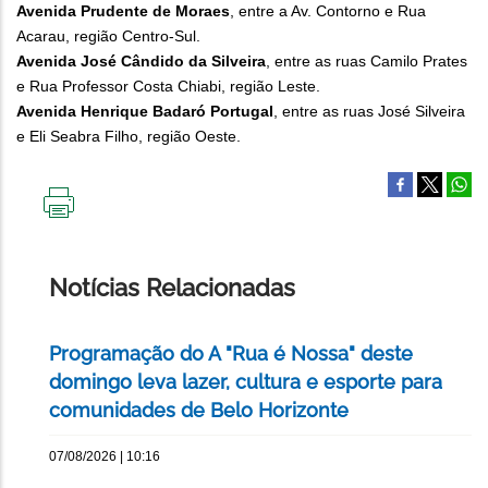
Avenida Prudente de Moraes
, entre a Av. Contorno e Rua
Acarau, região Centro-Sul.
Avenida José Cândido da Silveira
, entre as ruas Camilo Prates
e Rua Professor Costa Chiabi, região Leste.
Avenida Henrique Badaró Portugal
, entre as ruas José Silveira
e Eli Seabra Filho, região Oeste.
IMPRIMIR
ESTA
PÁGINA
Notícias Relacionadas
Programação do A "Rua é Nossa" deste
domingo leva lazer, cultura e esporte para
comunidades de Belo Horizonte
07/08/2026 | 10:16