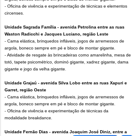
- Oficina de vivência e experimentação de técnicas e elementos
circenses.
Unidade Sagrada Família - avenida Petrolina entre as ruas
Waston Radicchi e Jacques Luciano, região Leste
- Cama elástica, brinquedos infláveis, jogos de arremessos de
argola, boneco sempre em pé e bloco de montar gigante.
- Atividade de resgate às brincadeiras como amarelinha, mesa de
totó, tapete psicométrico, dominó gigante, xadrez gigante, dama
gigante e jogo da velha gigante.
Unidade Grajaú - avenida Silva Lobo entre as ruas Xapuri e
Garret, região Oeste
- Cama elástica, brinquedos infláveis, jogos de arremessos de
argola, boneco sempre em pé e bloco de montar gigante.
- Oficina de vivência e experimentação de técnicas da
modalidade breakdance.
Unidade Fernão Dias - avenida Joaquim José Diniz, entre a