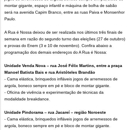
montar gigante, espaço infantil e máquina de bolha de sabão
será na avenida Capim Branco, entre as ruas Paiva e Monsenhor
Paulo.
A Rua é Nossa deixou de ser realizada nos últimos três finais de
semana em razão do segundo turno das eleições (27 de outubro)
e provas do Enem (3 e 10 de novembro). Confira abaixo a
programação dos demais endereços do A Rua é Nossa:
Unidade Venda Nova – rua José Félix Martins, entre a praça
Manoel Batista Bais e rua Aristóteles Brandão
- Cama elástica, brinquedos infláveis jogos de arremessos de
argola, boneco sempre em pé e bloco de montar gigante.
- Oficina de vivência e experimentação de técnicas da
modalidade breakdance.
Unidade Pindorama – rua Jacareí – região Noroeste
- Cama elástica, brinquedos infláveis jogos de arremessos de
argola, boneco sempre em pé e bloco de montar gigante.