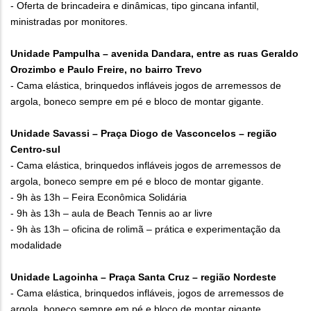
- Oferta de brincadeira e dinâmicas, tipo gincana infantil,
ministradas por monitores.
Unidade Pampulha – avenida Dandara, entre as ruas Geraldo
Orozimbo e Paulo Freire, no bairro Trevo
- Cama elástica, brinquedos infláveis jogos de arremessos de
argola, boneco sempre em pé e bloco de montar gigante.
Unidade Savassi – Praça Diogo de Vasconcelos – região
Centro-sul
- Cama elástica, brinquedos infláveis jogos de arremessos de
argola, boneco sempre em pé e bloco de montar gigante.
- 9h às 13h – Feira Econômica Solidária
- 9h às 13h – aula de Beach Tennis ao ar livre
- 9h às 13h – oficina de rolimã – prática e experimentação da
modalidade
Unidade Lagoinha – Praça Santa Cruz – região Nordeste
- Cama elástica, brinquedos infláveis, jogos de arremessos de
argola, boneco sempre em pé e bloco de montar gigante.