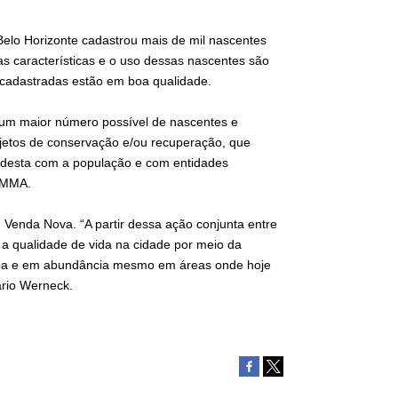
elo Horizonte cadastrou mais de mil nascentes
s características e o uso dessas nascentes são
 cadastradas estão em boa qualidade.
 um maior número possível de nascentes e
ojetos de conservação e/ou recuperação, que
a desta com a população e com entidades
 SMMA.
 Venda Nova. “A partir dessa ação conjunta entre
 a qualidade de vida na cidade por meio da
limpa e em abundância mesmo em áreas onde hoje
ário Werneck.