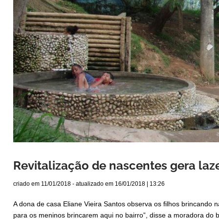
Revitalização de nascentes gera la
criado em
11/01/2018
- atualizado em
16/01/2018 | 13:26
A dona de casa Eliane Vieira Santos observa os filhos brincando 
para os meninos brincarem aqui no bairro”, disse a moradora do ba