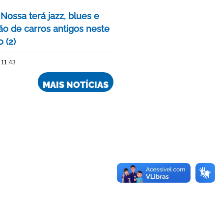
Nossa terá jazz, blues e
ão de carros antigos neste
 (2)
 11:43
MAIS NOTÍCIAS