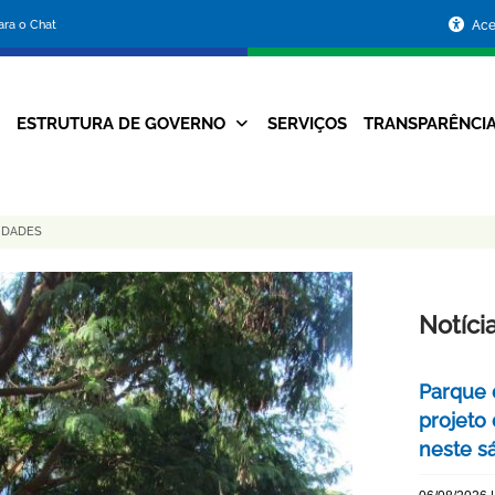
Portal
para o Chat
Ace
da
Prefeitura
ESTRUTURA DE GOVERNO
SERVIÇOS
TRANSPARÊNCI
Navegação
de
Principal
Belo
IDADES
Horizonte
Notíci
Parque 
projeto
neste s