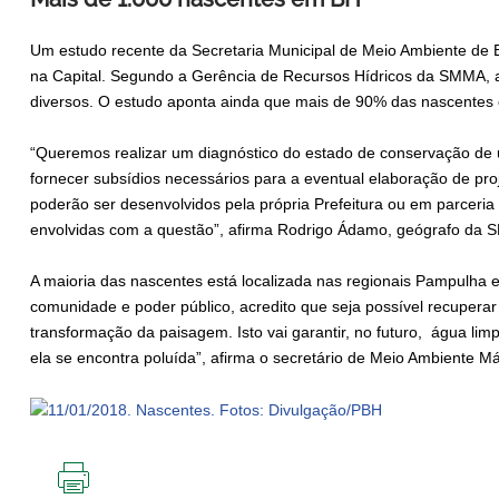
Um estudo recente da Secretaria Municipal de Meio Ambiente de B
na Capital. Segundo a Gerência de Recursos Hídricos da SMMA, a
diversos. O estudo aponta ainda que mais de 90% das nascentes
“Queremos realizar um diagnóstico do estado de conservação de
fornecer subsídios necessários para a eventual elaboração de pr
poderão ser desenvolvidos pela própria Prefeitura ou em parceri
envolvidas com a questão”, afirma Rodrigo Ádamo, geógrafo da
A maioria das nascentes está localizada nas regionais Pampulha e
comunidade e poder público, acredito que seja possível recuperar
transformação da paisagem. Isto vai garantir, no futuro, água 
ela se encontra poluída”, afirma o secretário de Meio Ambiente M