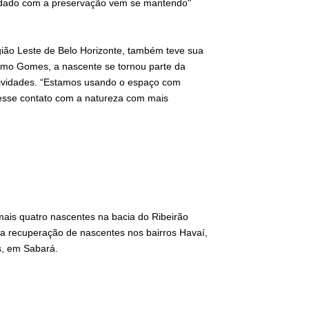
uidado com a preservação vem se mantendo"
ião Leste de Belo Horizonte, também teve sua
rmo Gomes, a nascente se tornou parte da
tividades. “Estamos usando o espaço com
r esse contato com a natureza com mais
ais quatro nascentes na bacia do Ribeirão
 a recuperação de nascentes nos bairros Havaí,
s, em Sabará.