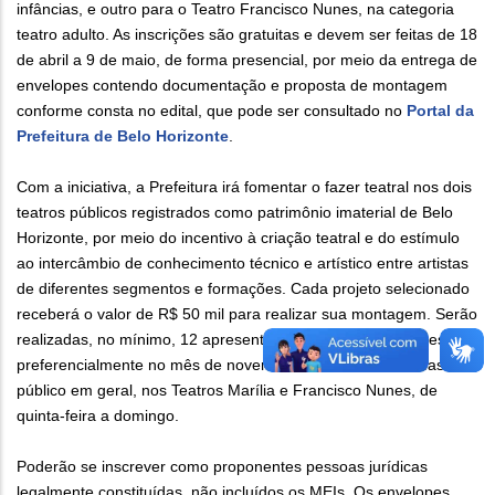
infâncias, e outro para o Teatro Francisco Nunes, na categoria
teatro adulto. As inscrições são gratuitas e devem ser feitas de 18
de abril a 9 de maio, de forma presencial, por meio da entrega de
envelopes contendo documentação e proposta de montagem
conforme consta no edital, que pode ser consultado no
Portal da
Prefeitura de Belo Horizonte
.
Com a iniciativa, a Prefeitura irá fomentar o fazer teatral nos dois
teatros públicos registrados como patrimônio imaterial de Belo
Horizonte, por meio do incentivo à criação teatral e do estímulo
ao intercâmbio de conhecimento técnico e artístico entre artistas
de diferentes segmentos e formações. Cada projeto selecionado
receberá o valor de R$ 50 mil para realizar sua montagem. Serão
realizadas, no mínimo, 12 apresentações a preços populares,
preferencialmente no mês de novembro de 2022, destinadas ao
público em geral, nos Teatros Marília e Francisco Nunes, de
quinta-feira a domingo.
Poderão se inscrever como proponentes pessoas jurídicas
legalmente constituídas, não incluídos os MEIs. Os envelopes