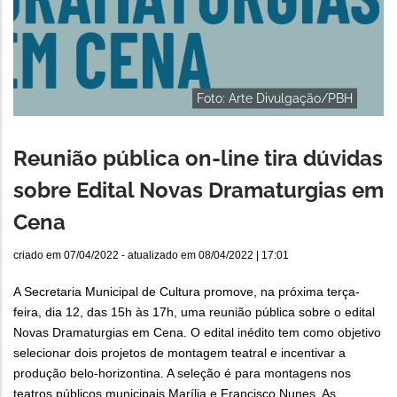
Foto: Arte Divulgação/PBH
Reunião pública on-line tira dúvidas
sobre Edital Novas Dramaturgias em
Cena
criado em
07/04/2022
- atualizado em
08/04/2022 | 17:01
A Secretaria Municipal de Cultura promove, na próxima terça-
feira, dia 12, das 15h às 17h, uma reunião pública sobre o edital
Novas Dramaturgias em Cena. O edital inédito tem como objetivo
selecionar dois projetos de montagem teatral e incentivar a
produção belo-horizontina. A seleção é para montagens nos
teatros públicos municipais Marília e Francisco Nunes. As