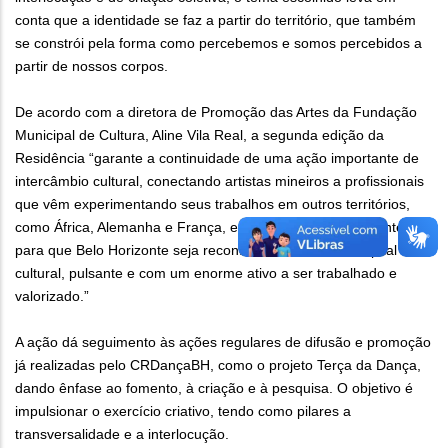
conta que a identidade se faz a partir do território, que também
se constrói pela forma como percebemos e somos percebidos a
partir de nossos corpos.
De acordo com a diretora de Promoção das Artes da Fundação
Municipal de Cultura, Aline Vila Real, a segunda edição da
Residência “garante a continuidade de uma ação importante de
intercâmbio cultural, conectando artistas mineiros a profissionais
que vêm experimentando seus trabalhos em outros territórios,
como África, Alemanha e França, e abre ainda mais as fronteiras
para que Belo Horizonte seja reconhecida como uma capital
cultural, pulsante e com um enorme ativo a ser trabalhado e
valorizado.”
A ação dá seguimento às ações regulares de difusão e promoção
já realizadas pelo CRDançaBH, como o projeto Terça da Dança,
dando ênfase ao fomento, à criação e à pesquisa. O objetivo é
impulsionar o exercício criativo, tendo como pilares a
transversalidade e a interlocução.