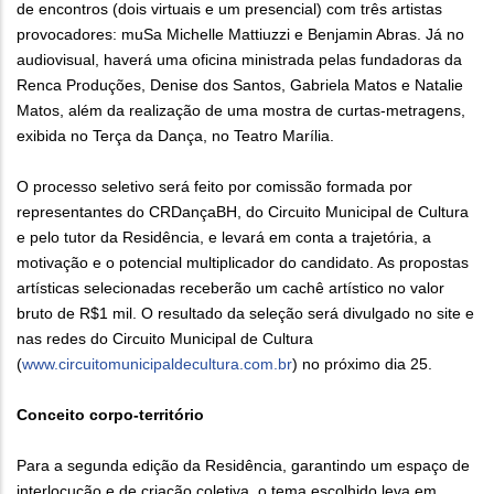
de encontros (dois virtuais e um presencial) com três artistas
provocadores: muSa Michelle Mattiuzzi e Benjamin Abras. Já no
audiovisual, haverá uma oficina ministrada pelas fundadoras da
Renca Produções, Denise dos Santos, Gabriela Matos e Natalie
Matos, além da realização de uma mostra de curtas-metragens,
exibida no Terça da Dança, no Teatro Marília.
O processo seletivo será feito por comissão formada por
representantes do CRDançaBH, do Circuito Municipal de Cultura
e pelo tutor da Residência, e levará em conta a trajetória, a
motivação e o potencial multiplicador do candidato. As propostas
artísticas selecionadas receberão um cachê artístico no valor
bruto de R$1 mil. O resultado da seleção será divulgado no site e
nas redes do Circuito Municipal de Cultura
(
www.circuitomunicipaldecultura.com.br
) no próximo dia 25.
Conceito corpo-território
Para a segunda edição da Residência, garantindo um espaço de
interlocução e de criação coletiva, o tema escolhido leva em