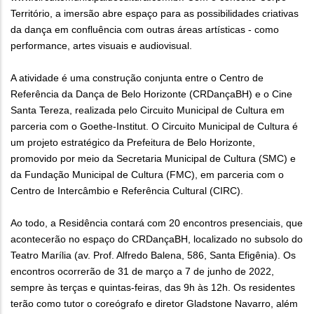
Território, a imersão abre espaço para as possibilidades criativas
da dança em confluência com outras áreas artísticas - como
performance, artes visuais e audiovisual.
A atividade é uma construção conjunta entre o Centro de
Referência da Dança de Belo Horizonte (CRDançaBH) e o Cine
Santa Tereza, realizada pelo Circuito Municipal de Cultura em
parceria com o Goethe-Institut. O Circuito Municipal de Cultura é
um projeto estratégico da Prefeitura de Belo Horizonte,
promovido por meio da Secretaria Municipal de Cultura (SMC) e
da Fundação Municipal de Cultura (FMC), em parceria com o
Centro de Intercâmbio e Referência Cultural (CIRC).
Ao todo, a Residência contará com 20 encontros presenciais, que
acontecerão no espaço do CRDançaBH, localizado no subsolo do
Teatro Marília (av. Prof. Alfredo Balena, 586, Santa Efigênia). Os
encontros ocorrerão de 31 de março a 7 de junho de 2022,
sempre às terças e quintas-feiras, das 9h às 12h. Os residentes
terão como tutor o coreógrafo e diretor Gladstone Navarro, além