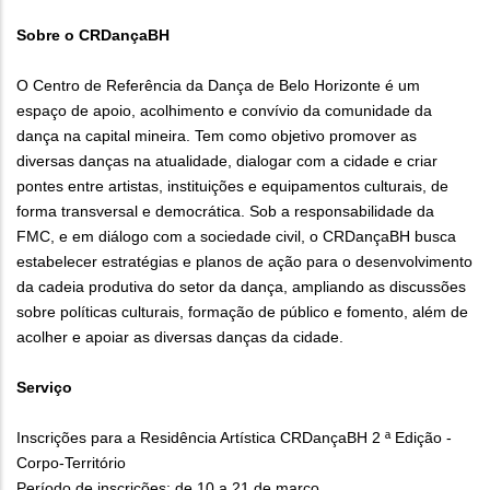
Sobre o CRDançaBH
O Centro de Referência da Dança de Belo Horizonte é um
espaço de apoio, acolhimento e convívio da comunidade da
dança na capital mineira. Tem como objetivo promover as
diversas danças na atualidade, dialogar com a cidade e criar
pontes entre artistas, instituições e equipamentos culturais, de
forma transversal e democrática. Sob a responsabilidade da
FMC, e em diálogo com a sociedade civil, o CRDançaBH busca
estabelecer estratégias e planos de ação para o desenvolvimento
da cadeia produtiva do setor da dança, ampliando as discussões
sobre políticas culturais, formação de público e fomento, além de
acolher e apoiar as diversas danças da cidade.
Serviço
Inscrições para a Residência Artística CRDançaBH 2 ª Edição -
Corpo-Território
Período de inscrições: de 10 a 21 de março