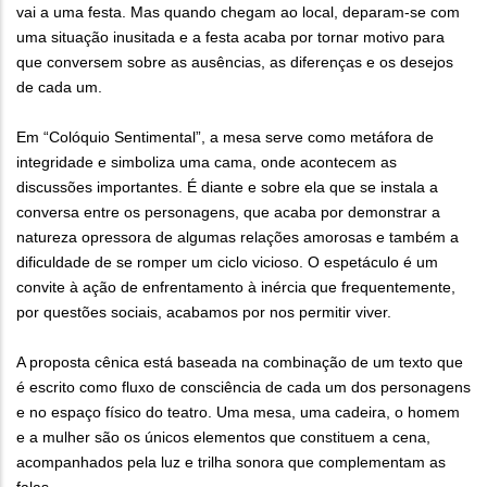
vai a uma festa. Mas quando chegam ao local, deparam-se com
uma situação inusitada e a festa acaba por tornar motivo para
que conversem sobre as ausências, as diferenças e os desejos
de cada um.
Em “Colóquio Sentimental”, a mesa serve como metáfora de
integridade e simboliza uma cama, onde acontecem as
discussões importantes. É diante e sobre ela que se instala a
conversa entre os personagens, que acaba por demonstrar a
natureza opressora de algumas relações amorosas e também a
dificuldade de se romper um ciclo vicioso. O espetáculo é um
convite à ação de enfrentamento à inércia que frequentemente,
por questões sociais, acabamos por nos permitir viver.
A proposta cênica está baseada na combinação de um texto que
é escrito como fluxo de consciência de cada um dos personagens
e no espaço físico do teatro. Uma mesa, uma cadeira, o homem
e a mulher são os únicos elementos que constituem a cena,
acompanhados pela luz e trilha sonora que complementam as