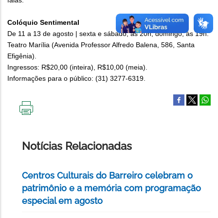
falas.
Colóquio Sentimental
De 11 a 13 de agosto | sexta e sábado, às 20h; domingo, às 19h.
Teatro Marília (Avenida Professor Alfredo Balena, 586, Santa
Efigênia).
Ingressos: R$20,00 (inteira), R$10,00 (meia).
Informações para o público: (31) 3277-6319.
IMPRIMIR
ESTA
PÁGINA
Notícias Relacionadas
Centros Culturais do Barreiro celebram o
patrimônio e a memória com programação
especial em agosto