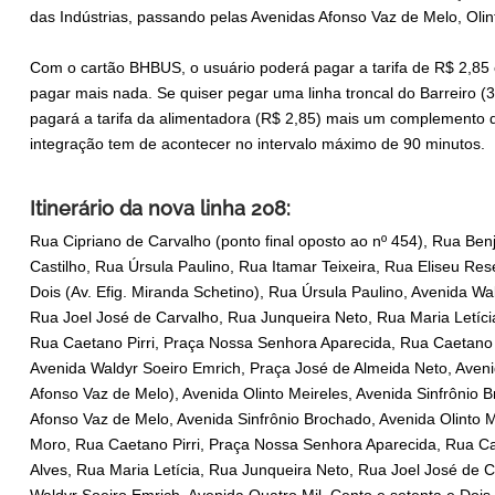
das Indústrias, passando pelas Avenidas Afonso Vaz de Melo, Olin
Com o cartão BHBUS, o usuário poderá pagar a tarifa de R$ 2,85 
pagar mais nada. Se quiser pegar uma linha troncal do Barreiro (
pagará a tarifa da alimentadora (R$ 2,85) mais um complemento d
integração tem de acontecer no intervalo máximo de 90 minutos.
Itinerário da nova linha 208:
Rua Cipriano de Carvalho (ponto final oposto ao nº 454), Rua Ben
Castilho, Rua Úrsula Paulino, Rua Itamar Teixeira, Rua Eliseu Re
Dois (Av. Efig. Miranda Schetino), Rua Úrsula Paulino, Avenida Wa
Rua Joel José de Carvalho, Rua Junqueira Neto, Rua Maria Letíci
Rua Caetano Pirri, Praça Nossa Senhora Aparecida, Rua Caetano P
Avenida Waldyr Soeiro Emrich, Praça José de Almeida Neto, Avenid
Afonso Vaz de Melo), Avenida Olinto Meireles, Avenida Sinfrônio 
Afonso Vaz de Melo, Avenida Sinfrônio Brochado, Avenida Olinto M
Moro, Rua Caetano Pirri, Praça Nossa Senhora Aparecida, Rua Ca
Alves, Rua Maria Letícia, Rua Junqueira Neto, Rua Joel José de C