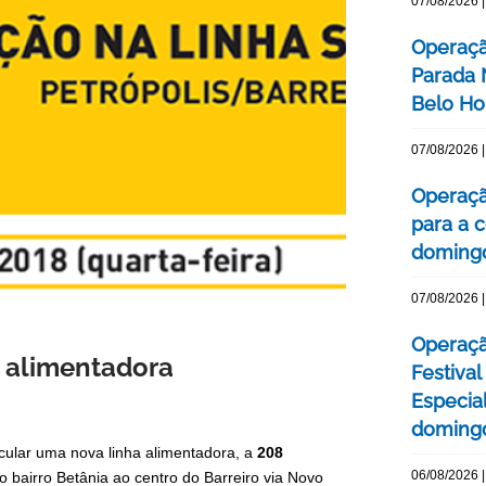
07/08/2026 |
Operaçã
Parada
Belo Ho
07/08/2026 |
Operaçã
para a c
domingo
07/08/2026 |
Operaçã
a alimentadora
Festival
Especial
domingo
rcular uma nova linha alimentadora, a
208
06/08/2026 |
do bairro Betânia ao centro do Barreiro via Novo