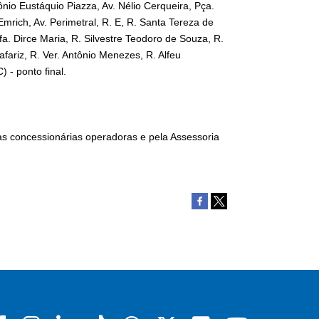
ônio Eustáquio Piazza, Av. Nélio Cerqueira, Pça.
mrich, Av. Perimetral, R. E, R. Santa Tereza de
ofa. Dirce Maria, R. Silvestre Teodoro de Souza, R.
fariz, R. Ver. Antônio Menezes, R. Alfeu
 - ponto final.
as concessionárias operadoras e pela Assessoria