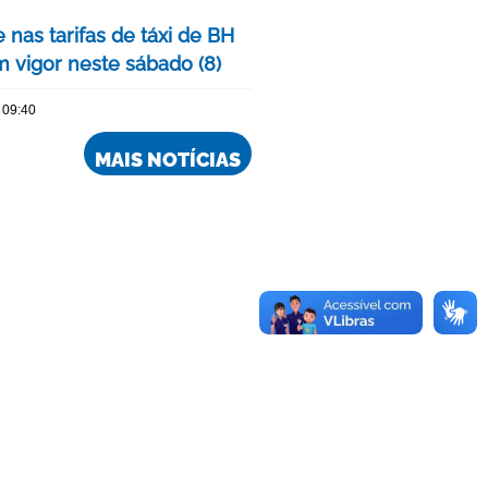
 nas tarifas de táxi de BH
m vigor neste sábado (8)
 09:40
MAIS NOTÍCIAS