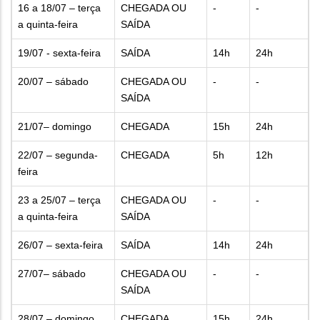
16 a 18/07 – terça
CHEGADA OU
-
-
a quinta-feira
SAÍDA
19/07 - sexta-feira
SAÍDA
14h
24h
20/07 – sábado
CHEGADA OU
-
-
SAÍDA
21/07– domingo
CHEGADA
15h
24h
22/07 – segunda-
CHEGADA
5h
12h
feira
23 a 25/07 – terça
CHEGADA OU
-
-
a quinta-feira
SAÍDA
26/07 – sexta-feira
SAÍDA
14h
24h
27/07– sábado
CHEGADA OU
-
-
SAÍDA
28/07 – domingo
CHEGADA
15h
24h