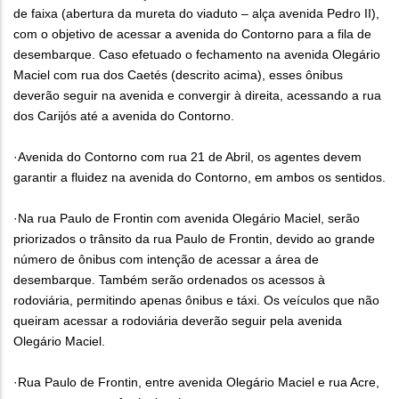
de faixa (abertura da mureta do viaduto – alça avenida Pedro II),
com o objetivo de acessar a avenida do Contorno para a fila de
desembarque. Caso efetuado o fechamento na avenida Olegário
Maciel com rua dos Caetés (descrito acima), esses ônibus
deverão seguir na avenida e convergir à direita, acessando a rua
dos Carijós até a avenida do Contorno.
·Avenida do Contorno com rua 21 de Abril, os agentes devem
garantir a fluidez na avenida do Contorno, em ambos os sentidos.
·Na rua Paulo de Frontin com avenida Olegário Maciel, serão
priorizados o trânsito da rua Paulo de Frontin, devido ao grande
número de ônibus com intenção de acessar a área de
desembarque. Também serão ordenados os acessos à
rodoviária, permitindo apenas ônibus e táxi. Os veículos que não
queiram acessar a rodoviária deverão seguir pela avenida
Olegário Maciel.
·Rua Paulo de Frontin, entre avenida Olegário Maciel e rua Acre,