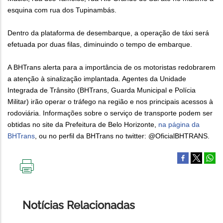
esquina com rua dos Tupinambás.
Dentro da plataforma de desembarque, a operação de táxi será
efetuada por duas filas, diminuindo o tempo de embarque.
A BHTrans alerta para a importância de os motoristas redobrarem
a atenção à sinalização implantada. Agentes da Unidade
Integrada de Trânsito (BHTrans, Guarda Municipal e Polícia
Militar) irão operar o tráfego na região e nos principais acessos à
rodoviária. Informações sobre o serviço de transporte podem ser
obtidas no site da Prefeitura de Belo Horizonte,
na página da
BHTrans
, ou no perfil da BHTrans no twitter: @OficialBHTRANS.
IMPRIMIR
ESTA
PÁGINA
Notícias Relacionadas