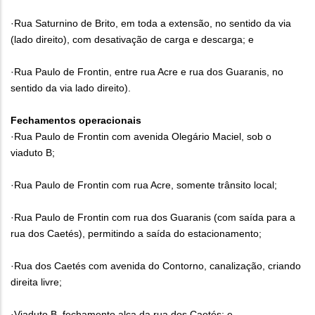
·Rua Saturnino de Brito, em toda a extensão, no sentido da via
(lado direito), com desativação de carga e descarga; e
·Rua Paulo de Frontin, entre rua Acre e rua dos Guaranis, no
sentido da via lado direito).
Fechamentos operacionais
·Rua Paulo de Frontin com avenida Olegário Maciel, sob o
viaduto B;
·Rua Paulo de Frontin com rua Acre, somente trânsito local;
·Rua Paulo de Frontin com rua dos Guaranis (com saída para a
rua dos Caetés), permitindo a saída do estacionamento;
·Rua dos Caetés com avenida do Contorno, canalização, criando
direita livre;
·Viaduto B, fechamento alça da rua dos Caetés; e