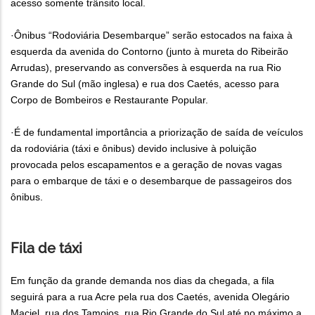
acesso somente trânsito local.
·Ônibus “Rodoviária Desembarque” serão estocados na faixa à
esquerda da avenida do Contorno (junto à mureta do Ribeirão
Arrudas), preservando as conversões à esquerda na rua Rio
Grande do Sul (mão inglesa) e rua dos Caetés, acesso para
Corpo de Bombeiros e Restaurante Popular.
·É de fundamental importância a priorização de saída de veículos
da rodoviária (táxi e ônibus) devido inclusive à poluição
provocada pelos escapamentos e a geração de novas vagas
para o embarque de táxi e o desembarque de passageiros dos
ônibus.
Fila de táxi
Em função da grande demanda nos dias da chegada, a fila
seguirá para a rua Acre pela rua dos Caetés, avenida Olegário
Maciel, rua dos Tamoios, rua Rio Grande do Sul até no máximo a