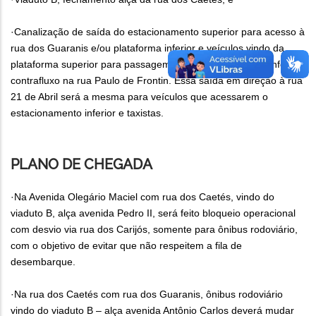
·Canalização de saída do estacionamento superior para acesso à
rua dos Guaranis e/ou plataforma inferior e veículos vindo da
plataforma superior para passagem pelo estacionamento inferior/
contrafluxo na rua Paulo de Frontin. Essa saída em direção à rua
21 de Abril será a mesma para veículos que acessarem o
estacionamento inferior e taxistas.
PLANO DE CHEGADA
·Na Avenida Olegário Maciel com rua dos Caetés, vindo do
viaduto B, alça avenida Pedro II, será feito bloqueio operacional
com desvio via rua dos Carijós, somente para ônibus rodoviário,
com o objetivo de evitar que não respeitem a fila de
desembarque.
·Na rua dos Caetés com rua dos Guaranis, ônibus rodoviário
vindo do viaduto B – alça avenida Antônio Carlos deverá mudar