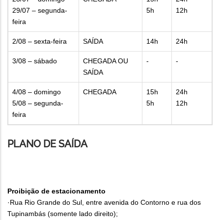
29/07 – segunda-
5h
12h
feira
2/08 – sexta-feira
SAÍDA
14h
24h
3/08 – sábado
CHEGADA OU
-
-
SAÍDA
4/08 – domingo
CHEGADA
15h
24h
5/08 – segunda-
5h
12h
feira
PLANO DE SAÍDA
Proibição de estacionamento
·Rua Rio Grande do Sul, entre avenida do Contorno e rua dos
Tupinambás (somente lado direito);