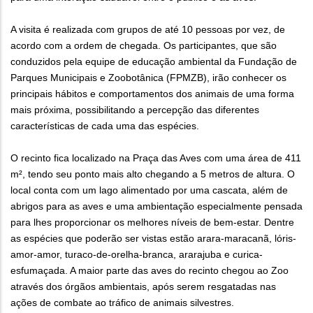
A visita é realizada com grupos de até 10 pessoas por vez, de
acordo com a ordem de chegada. Os participantes, que são
conduzidos pela equipe de educação ambiental da Fundação de
Parques Municipais e Zoobotânica (FPMZB), irão conhecer os
principais hábitos e comportamentos dos animais de uma forma
mais próxima, possibilitando a percepção das diferentes
características de cada uma das espécies.
O recinto fica localizado na Praça das Aves com uma área de 411
m², tendo seu ponto mais alto chegando a 5 metros de altura. O
local conta com um lago alimentado por uma cascata, além de
abrigos para as aves e uma ambientação especialmente pensada
para lhes proporcionar os melhores níveis de bem-estar. Dentre
as espécies que poderão ser vistas estão arara-maracanã, lóris-
amor-amor, turaco-de-orelha-branca, ararajuba e curica-
esfumaçada. A maior parte das aves do recinto chegou ao Zoo
através dos órgãos ambientais, após serem resgatadas nas
ações de combate ao tráfico de animais silvestres.