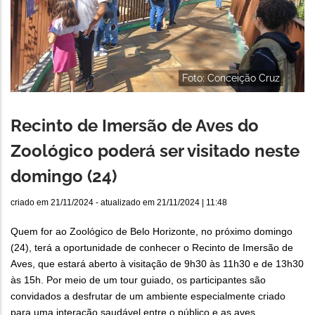
Foto: Conceição Cruz
Recinto de Imersão de Aves do
Zoológico poderá ser visitado neste
domingo (24)
criado em
21/11/2024
- atualizado em
21/11/2024 | 11:48
Quem for ao Zoológico de Belo Horizonte, no próximo domingo
(24), terá a oportunidade de conhecer o Recinto de Imersão de
Aves, que estará aberto à visitação de 9h30 às 11h30 e de 13h30
às 15h. Por meio de um tour guiado, os participantes são
convidados a desfrutar de um ambiente especialmente criado
para uma interação saudável entre o público e as aves.