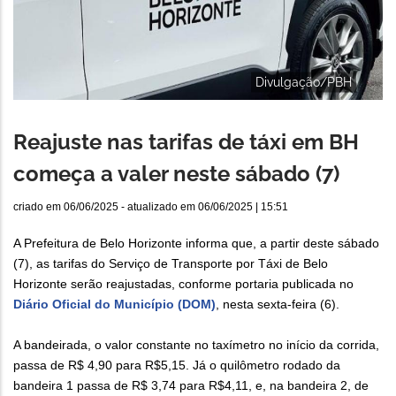
Divulgação/PBH
Reajuste nas tarifas de táxi em BH
começa a valer neste sábado (7)
criado em
06/06/2025
- atualizado em
06/06/2025 | 15:51
A Prefeitura de Belo Horizonte informa que, a partir deste sábado
(7), as tarifas do Serviço de Transporte por Táxi de Belo
Horizonte serão reajustadas, conforme portaria publicada no
Diário Oficial do Município (DOM)
, nesta sexta-feira (6).
A bandeirada, o valor constante no taxímetro no início da corrida,
passa de R$ 4,90 para R$5,15. Já o quilômetro rodado da
bandeira 1 passa de R$ 3,74 para R$4,11, e, na bandeira 2, de