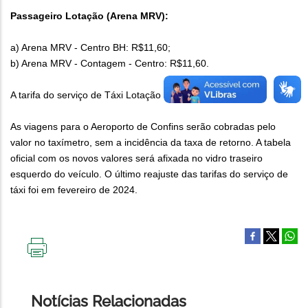
Passageiro Lotação (Arena MRV):
a) Arena MRV - Centro BH: R$11,60;
b) Arena MRV - Contagem - Centro: R$11,60.
A tarifa do serviço de Táxi Lotação não será alterada.
As viagens para o Aeroporto de Confins serão cobradas pelo
valor no taxímetro, sem a incidência da taxa de retorno. A tabela
oficial com os novos valores será afixada no vidro traseiro
esquerdo do veículo. O último reajuste das tarifas do serviço de
táxi foi em fevereiro de 2024.
IMPRIMIR
ESTA
PÁGINA
Notícias Relacionadas