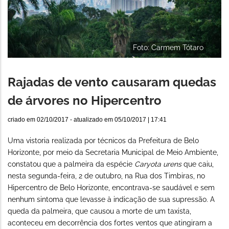
Foto: Carmem Tótaro
Rajadas de vento causaram quedas
de árvores no Hipercentro
criado em
02/10/2017
- atualizado em
05/10/2017 | 17:41
Uma vistoria realizada por técnicos da Prefeitura de Belo
Horizonte, por meio da Secretaria Municipal de Meio Ambiente,
constatou que a palmeira da espécie
Caryota urens
que caiu,
nesta segunda-feira, 2 de outubro, na Rua dos Timbiras, no
Hipercentro de Belo Horizonte, encontrava-se saudável e sem
nenhum sintoma que levasse à indicação de sua supressão. A
queda da palmeira, que causou a morte de um taxista,
aconteceu em decorrência dos fortes ventos que atingiram a