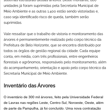
sistemas estruturais dessas árvores. Deste montante, 600
unidades já foram suprimidas pela Secretaria Municipal de
Meio Ambiente e as outras 1.400 estão sendo vistoriadas e,
caso seja identificado risco de queda, também serão
suprimidas.
Vale ressaltar que o trabalho de vistoria e monitoramento das
árvores é permanentemente realizado pelo corpo técnico da
Prefeitura de Belo Horizonte, que se encontra distribuído por
todos os órgãos de gestão regional da cidade. Cada equipe
conta, em média, com três profissionais, entre engenheiros
florestais e agrônomos, responsáveis pelo monitoramento, além
do acompanhamento, orientação e apoio pelo corpo técnico da
Secretaria Municipal de Meio Ambiente.
Inventário das Árvores
O inventário de 300 mil árvores, feito pela Universidade Federal
de Lavras nas regiões Leste, Centro-Sul, Noroeste, Oeste, além
de parte da Pampulha, já foi concluído. Uma nova contratação