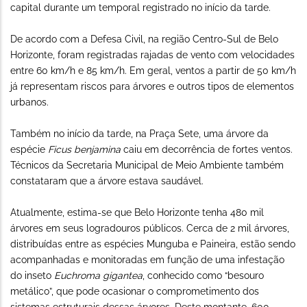
capital durante um temporal registrado no início da tarde.
De acordo com a Defesa Civil, na região Centro-Sul de Belo
Horizonte, foram registradas rajadas de vento com velocidades
entre 60 km/h e 85 km/h. Em geral, ventos a partir de 50 km/h
já representam riscos para árvores e outros tipos de elementos
urbanos.
Também no início da tarde, na Praça Sete, uma árvore da
espécie
Ficus benjamina
caiu em decorrência de fortes ventos.
Técnicos da Secretaria Municipal de Meio Ambiente também
constataram que a árvore estava saudável.
Atualmente, estima-se que Belo Horizonte tenha 480 mil
árvores em seus logradouros públicos. Cerca de 2 mil árvores,
distribuídas entre as espécies Munguba e Paineira, estão sendo
acompanhadas e monitoradas em função de uma infestação
do inseto
Euchroma gigantea
, conhecido como “besouro
metálico”, que pode ocasionar o comprometimento dos