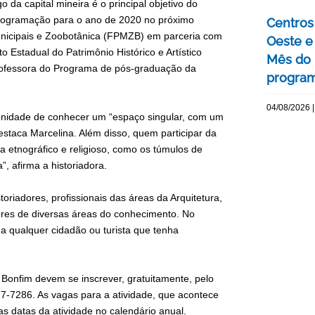
o da capital mineira é o principal objetivo do
 programação para o ano de 2020 no próximo
Centros 
unicipais e Zoobotânica (FPMZB) em parceria com
Oeste 
 Estadual do Patrimônio Histórico e Artístico
Mês do 
 professora do Programa de pós-graduação da
program
04/08/2026 |
rtunidade de conhecer um “espaço singular, com um
estaca Marcelina. Além disso, quem participar da
a etnográfico e religioso, como os túmulos de
”, afirma a historiadora.
toriadores, profissionais das áreas da Arquitetura,
ores de diversas áreas do conhecimento. No
o a qualquer cidadão ou turista que tenha
 Bonfim devem se inscrever, gratuitamente, pelo
77-7286. As vagas para a atividade, que acontece
s datas da atividade no calendário anual.