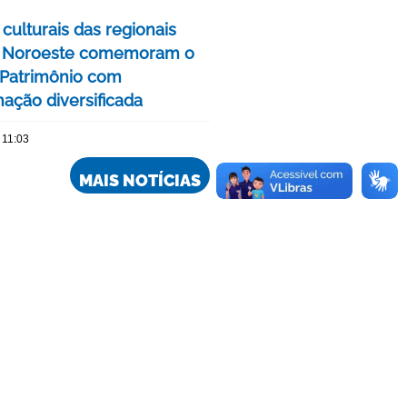
culturais das regionais
e Noroeste comemoram o
Patrimônio com
ação diversificada
 11:03
MAIS NOTÍCIAS