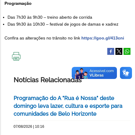
Programação
Das 7h30 às 9h30 – treino aberto de corrida
Das 9h30 às 10h30 – festival de jogos de damas e xadrez
Confira as alterações no trânsito no link
https://goo.gl/413cni
IMPRIMIR
ESTA
PÁGINA
Notícias Relacionadas
Programação do A "Rua é Nossa" deste
domingo leva lazer, cultura e esporte para
comunidades de Belo Horizonte
07/08/2026 | 10:16