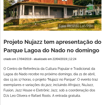
Foto: Ricardo Laf/PBH
Projeto Nujazz tem apresentação do
Parque Lagoa do Nado no domingo
criado em
17/04/2019
- atualizado em
22/04/2019 | 12:24
O Centro de Referência da Cultura Popular e Tradicional da
Lagoa do Nado recebe no próximo domingo, dia 21 de abril,
das 13 às 17 horas, o projeto “Nujazz no Parque”. O evento traz
exemplares e variações do jazz, incluindo Afrojazz, NuJazz,
Fusion, Jazz House e Eletrônic Jazz, sob a coordenação dos
DJs Leo Olivera e Rafael Roots. A entrada gratuita.