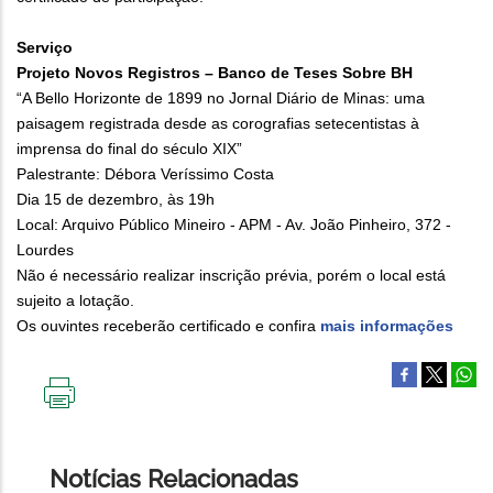
Serviço
Projeto Novos Registros – Banco de Teses Sobre BH
“A Bello Horizonte de 1899 no Jornal Diário de Minas: uma
paisagem registrada desde as corografias setecentistas à
imprensa do final do século XIX”
Palestrante: Débora Veríssimo Costa
Dia 15 de dezembro, às 19h
Local: Arquivo Público Mineiro - APM - Av. João Pinheiro, 372 -
Lourdes
Não é necessário realizar inscrição prévia, porém o local está
sujeito a lotação.
Os ouvintes receberão certificado e confira
mais informações
IMPRIMIR
ESTA
PÁGINA
Notícias Relacionadas