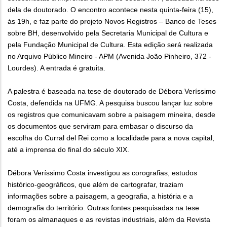
dela de doutorado. O encontro acontece nesta quinta-feira (15),
às 19h, e faz parte do projeto Novos Registros – Banco de Teses
sobre BH, desenvolvido pela Secretaria Municipal de Cultura e
pela Fundação Municipal de Cultura. Esta edição será realizada
no Arquivo Público Mineiro - APM (Avenida João Pinheiro, 372 -
Lourdes). A entrada é gratuita.
A palestra é baseada na tese de doutorado de Débora Veríssimo
Costa, defendida na UFMG. A pesquisa buscou lançar luz sobre
os registros que comunicavam sobre a paisagem mineira, desde
os documentos que serviram para embasar o discurso da
escolha do Curral del Rei como a localidade para a nova capital,
até a imprensa do final do século XIX.
Débora Veríssimo Costa investigou as corografias, estudos
histórico-geográficos, que além de cartografar, traziam
informações sobre a paisagem, a geografia, a história e a
demografia do território. Outras fontes pesquisadas na tese
foram os almanaques e as revistas industriais, além da Revista