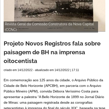
Revista Geral da Comissão Construtora da Nova Capital
(CCNC)
Projeto Novos Registros fala sobre
paisagem de BH na imprensa
oitocentista
criado em
14/12/2022
- atualizado em
14/12/2022 | 17:11
Em comemoração aos 125 anos da cidade, o Arquivo Público da
Cidade de Belo Horizonte (APCBH), em parceria com o Arquivo
Público Mineiro (APM), convida Débora Veríssimo Costa para
apresentar a palestra “A Bello Horizonte de 1899 no Jornal Diário
de Minas: uma paisagem registrada desde as corografias
setecentistas à imprensa do final do século XIX”, baseada na tese