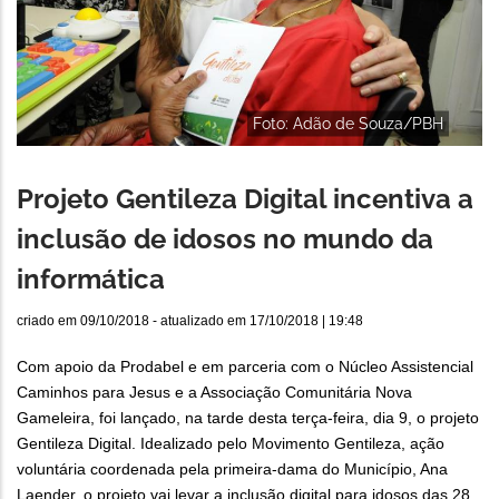
Foto: Adão de Souza/PBH
Projeto Gentileza Digital incentiva a
inclusão de idosos no mundo da
informática
criado em
09/10/2018
- atualizado em
17/10/2018 | 19:48
Com apoio da Prodabel e em parceria com o Núcleo Assistencial
Caminhos para Jesus e a Associação Comunitária Nova
Gameleira, foi lançado, na tarde desta terça-feira, dia 9, o projeto
Gentileza Digital. Idealizado pelo Movimento Gentileza, ação
voluntária coordenada pela primeira-dama do Município, Ana
Laender, o projeto vai levar a inclusão digital para idosos das 28