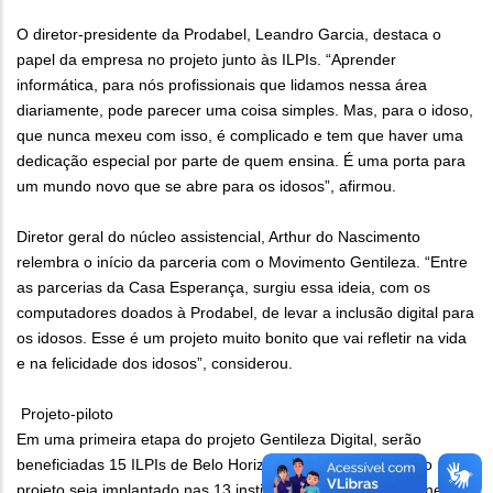
O diretor-presidente da Prodabel, Leandro Garcia, destaca o
papel da empresa no projeto junto às ILPIs. “Aprender
informática, para nós profissionais que lidamos nessa área
diariamente, pode parecer uma coisa simples. Mas, para o idoso,
que nunca mexeu com isso, é complicado e tem que haver uma
dedicação especial por parte de quem ensina. É uma porta para
um mundo novo que se abre para os idosos”, afirmou.
Diretor geral do núcleo assistencial, Arthur do Nascimento
relembra o início da parceria com o Movimento Gentileza. “Entre
as parcerias da Casa Esperança, surgiu essa ideia, com os
computadores doados à Prodabel, de levar a inclusão digital para
os idosos. Esse é um projeto muito bonito que vai refletir na vida
e na felicidade dos idosos”, considerou.
Projeto-piloto
Em uma primeira etapa do projeto Gentileza Digital, serão
beneficiadas 15 ILPIs de Belo Horizonte. A previsão é que o
projeto seja implantado nas 13 instituições restantes até janeiro