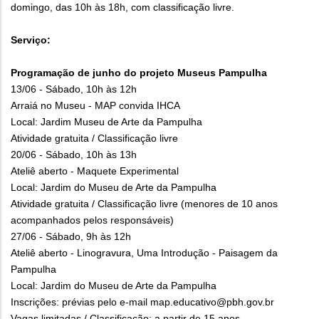
domingo, das 10h às 18h, com classificação livre.
Serviço:
Programação de junho do projeto Museus Pampulha
13/06 - Sábado, 10h às 12h
Arraiá no Museu - MAP convida IHCA
Local: Jardim Museu de Arte da Pampulha
Atividade gratuita / Classificação livre
20/06 - Sábado, 10h às 13h
Ateliê aberto - Maquete Experimental
Local: Jardim do Museu de Arte da Pampulha
Atividade gratuita / Classificação livre (menores de 10 anos
acompanhados pelos responsáveis)
27/06 - Sábado, 9h às 12h
Ateliê aberto - Linogravura, Uma Introdução - Paisagem da
Pampulha
Local: Jardim do Museu de Arte da Pampulha
Inscrições: prévias pelo e-mail map.educativo@pbh.gov.br
Vagas limitadas / Classificação: a partir de 15 anos