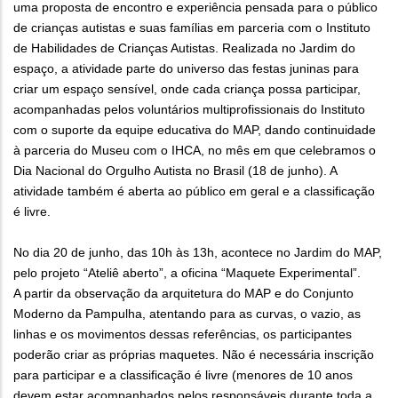
uma proposta de encontro e experiência pensada para o público
de crianças autistas e suas famílias em parceria com o Instituto
de Habilidades de Crianças Autistas. Realizada no Jardim do
espaço, a atividade parte do universo das festas juninas para
criar um espaço sensível, onde cada criança possa participar,
acompanhadas pelos voluntários multiprofissionais do Instituto
com o suporte da equipe educativa do MAP, dando continuidade
à parceria do Museu com o IHCA, no mês em que celebramos o
Dia Nacional do Orgulho Autista no Brasil (18 de junho). A
atividade também é aberta ao público em geral e a classificação
é livre.
No dia 20 de junho, das 10h às 13h, acontece no Jardim do MAP,
pelo projeto “Ateliê aberto”, a oficina “Maquete Experimental”.
A partir da observação da arquitetura do MAP e do Conjunto
Moderno da Pampulha, atentando para as curvas, o vazio, as
linhas e os movimentos dessas referências, os participantes
poderão criar as próprias maquetes. Não é necessária inscrição
para participar e a classificação é livre (menores de 10 anos
devem estar acompanhados pelos responsáveis durante toda a