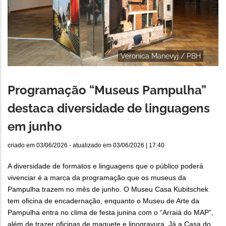
Veronica Manevyj / PBH
Programação “Museus Pampulha”
destaca diversidade de linguagens
em junho
criado em
03/06/2026
- atualizado em
03/06/2026 | 17:40
A diversidade de formatos e linguagens que o público poderá
vivenciar é a marca da programação que os museus da
Pampulha trazem no mês de junho. O Museu Casa Kubitschek
tem oficina de encadernação, enquanto o Museu de Arte da
Pampulha entra no clima de festa junina com o “Arraiá do MAP”,
além de trazer oficinas de maquete e linogravura. Já a Casa do