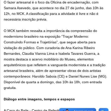
O fazer artesanal é o foco da Oficina de encadernação, com
Samara Asevedo, que acontece no dia 27 de junho, das 10h às
12h, no MCK. A classificação para a atividade é livre e não é
necessária inscrição prévia.
O MCK também ressalta a importância da compreensão do
modernismo brasileiro na exposição “Traçar Moderno:
Construindo Formas e Trajetórias”, que segue aberta para
visitação do público. Com curadoria de Ana Karina Ribeiro
Bernardes, Claudia Vianna Lima e Isabela Tavares Guerra, a
mostra destaca o acervo mobiliário do Museu, elementos
arquitetônicos que refletem a vanguarda modernista e a tradição
artesanal brasileira, além de apresentar obras de dois artistas
contemporâneos: Haroldo Saboia (CE) e Daniel Nunes Lise (MG).
Disponível de quarta a domingo, das 10h às 18h, com entrada
gratuita.
Diálogo entre imagens, tempos e espaços
A Casa do Baile - Centro de Referência de Arquitetura,