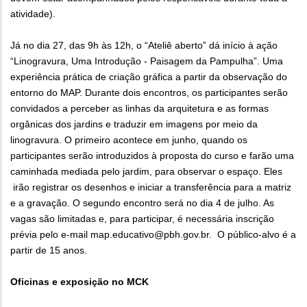
atividade).
Já no dia 27, das 9h às 12h, o “Ateliê aberto” dá início à ação
“Linogravura, Uma Introdução - Paisagem da Pampulha”. Uma
experiência prática de criação gráfica a partir da observação do
entorno do MAP. Durante dois encontros, os participantes serão
convidados a perceber as linhas da arquitetura e as formas
orgânicas dos jardins e traduzir em imagens por meio da
linogravura. O primeiro acontece em junho, quando os
participantes serão introduzidos à proposta do curso e farão uma
caminhada mediada pelo jardim, para observar o espaço. Eles
irão registrar os desenhos e iniciar a transferência para a matriz
e a gravação. O segundo encontro será no dia 4 de julho. As
vagas são limitadas e, para participar, é necessária inscrição
prévia pelo e-mail map.educativo@pbh.gov.br. O público-alvo é a
partir de 15 anos.
Oficinas e exposição no MCK