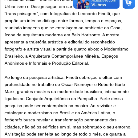
Urbanismo e Design segue em cartaz com a exposição
“trans:paisagem”, com fotografias de Leonardo Finotti, que
propõe um intenso diálogo entre formas, tempos e espaços,
reunindo imagens que se entrelaçam ao ambiente da Casa,
ícone da arquitetura moderna em Belo Horizonte. A mostra
apresenta a trajetória artística e editorial do reconhecido
fotógrafo e artista visual a partir de quatro eixos: o Modernismo
Brasileiro, a Arquitetura Contemporânea Mineira, Espaços
Anônimos e Informais e Produção Editorial.
Ao longo da pesquisa artística, Finotti debruçou o olhar com
profundidade no trabalho de Oscar Niemeyer e Roberto Burle
Marx, grandes mestres da modernidade brasileira, intimamente
ligados ao Conjunto Arquitetônico da Pampulha. Parte dessa
pesquisa pode ser contemplada na mostra. Ao revisitar e
catalogar o modernismo no Brasil e na América Latina, o
fotógrafo busca revelar a transformação permanente das
cidades, não só os edifícios em si, mas sobretudo o seu entorno.
A visitação pode ser feita ao longo de todo o mês, de quarta a