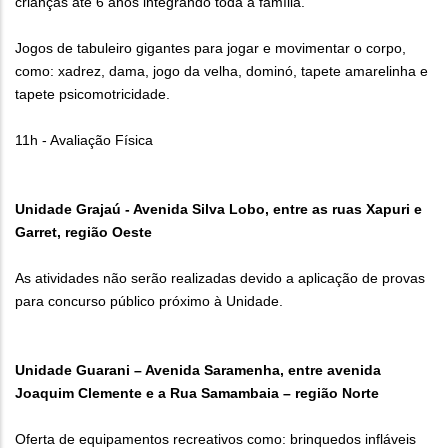
crianças até 6 anos integrando toda a família.
Jogos de tabuleiro gigantes para jogar e movimentar o corpo,
como: xadrez, dama, jogo da velha, dominó, tapete amarelinha e
tapete psicomotricidade.
11h - Avaliação Física
Unidade Grajaú - Avenida Silva Lobo, entre as ruas Xapuri e
Garret, região Oeste
As atividades não serão realizadas devido a aplicação de provas
para concurso público próximo à Unidade.
Unidade Guarani – Avenida Saramenha, entre avenida
Joaquim Clemente e a Rua Samambaia – região Norte
Oferta de equipamentos recreativos como: brinquedos infláveis