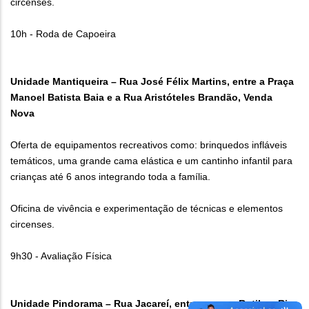
circenses.
10h - Roda de Capoeira
Unidade Mantiqueira – Rua José Félix Martins, entre a Praça
Manoel Batista Baia e a Rua Aristóteles Brandão, Venda
Nova
Oferta de equipamentos recreativos como: brinquedos infláveis
temáticos, uma grande cama elástica e um cantinho infantil para
crianças até 6 anos integrando toda a família.
Oficina de vivência e experimentação de técnicas e elementos
circenses.
9h30 - Avaliação Física
Unidade Pindorama – Rua Jacareí, entre as ruas Rutilo e Rio