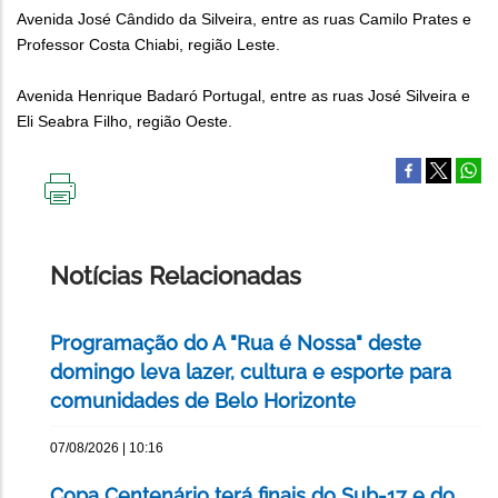
Avenida José Cândido da Silveira, entre as ruas Camilo Prates e
Professor Costa Chiabi, região Leste.
Avenida Henrique Badaró Portugal, entre as ruas José Silveira e
Eli Seabra Filho, região Oeste.
IMPRIMIR
ESTA
PÁGINA
Notícias Relacionadas
Programação do A "Rua é Nossa" deste
domingo leva lazer, cultura e esporte para
comunidades de Belo Horizonte
07/08/2026 | 10:16
Copa Centenário terá finais do Sub-17 e do