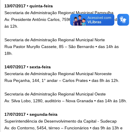
13/07/2017 • quinta-feira
Secretaria de Administração Regional Municipal Pampulha
Av. Presidente Antônio Carlos, 7596, 2° andar – São Luiz • das 8h
às 12h.
Secretaria de Administração Regional Municipal Norte
Rua Pastor Muryllo Cassete, 85 – São Bernardo • das 14h às
18h.
14/07/2017 • sexta-feira
Secretaria de Administração Regional Municipal Noroeste
Rua Peçanha, 144, 1° andar – Carlos Prates • das 8h às 12h.
Secretaria de Administração Regional Municipal Oeste
Av. Silva Lobo, 1280, auditório – Nova Granada • das 14h às 18h.
17/07/2017 • segunda-feira
Superintendência de Desenvolvimento da Capital - Sudecap
Av. do Contorno, 5454, térreo – Funcionários • das 9h às 13h e