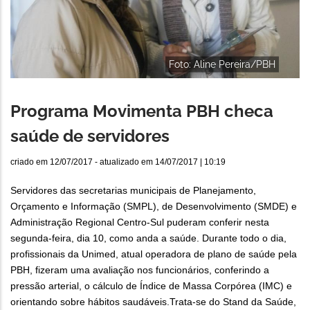
Foto: Aline Pereira/PBH
Programa Movimenta PBH checa
saúde de servidores
criado em
12/07/2017
- atualizado em
14/07/2017 | 10:19
Servidores das secretarias municipais de Planejamento,
Orçamento e Informação (SMPL), de Desenvolvimento (SMDE) e
Administração Regional Centro-Sul puderam conferir nesta
segunda-feira, dia 10, como anda a saúde. Durante todo o dia,
profissionais da Unimed, atual operadora de plano de saúde pela
PBH, fizeram uma avaliação nos funcionários, conferindo a
pressão arterial, o cálculo de Índice de Massa Corpórea (IMC) e
orientando sobre hábitos saudáveis.Trata-se do Stand da Saúde,