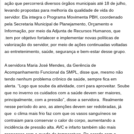
ação que percorrerá diversos órgãos municipais até 18 de julho,
levando propostas para melhoria da qualidade de vida do
servidor. Ela integra o Programa Movimenta PBH, coordenado
pela Secretaria Municipal de Planejamento, Orçamento e
Informação, por meio da Adjunta de Recursos Humanos, que
.tem por objetivo fortalecer e implementar novas políticas de
valorização do servidor, por meio de ações continuadas voltadas
ao entretenimento, saúde, segurança e bem-estar desse grupo.
A servidora Maria José Mendes, da Gerência de
Acompanhamento Funcional da SMPL, disse que, mesmo não
tendo nenhum problema crônico de saúde, sempre fica em
alerta. “Logo que soube da atividade, corri para aproveitar. Soube
que no inverno os cuidados com a saúde devem ser maiores,
principalmente, com a pressão”, disse a servidora. Realmente
nesse período do ano, as atenções devem ser redobradas, já
que o clima mais frio faz com que os vasos sanguíneos se
contraiam para conservar o calor do corpo, aumentando a
incidência de pressão alta. AVC e infarto também são mais