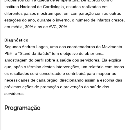
propensos com a queda de temperatura. De acordo com o
Instituto Nacional de Cardiologia, estudos realizados em
diferentes países mostram que, em comparação com as outras
estações do ano, durante o inverno, o número de infartos cresce,
em média, 30% e os de AVC, 20%.
Diagnóstico
Segundo Andrea Lages, uma das coordenadoras do Movimenta
PBH, o “Stand da Saúde“ tem o objetivo de obter uma
amostragem do perfil sobre a saúde dos servidores. Ela explica
que, após o término destas intervenções, um relatório com todos
os resultados será consolidado e contribuirá para mapear as
necessidades de cada órgão, direcionando assim a escolha das
próximas ações de promoção e prevenção da saúde dos
servidores.
Programação