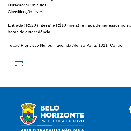
Duração: 50 minutos
Classificação: livre
Entrada:
R$20 (inteira) e R$10 (meia) retirada de ingressos no si
horas de antecedência
Teatro Francisco Nunes – avenida Afonso Pena, 1321, Centro.
IMPRIMIR
ESTA
PÁGINA