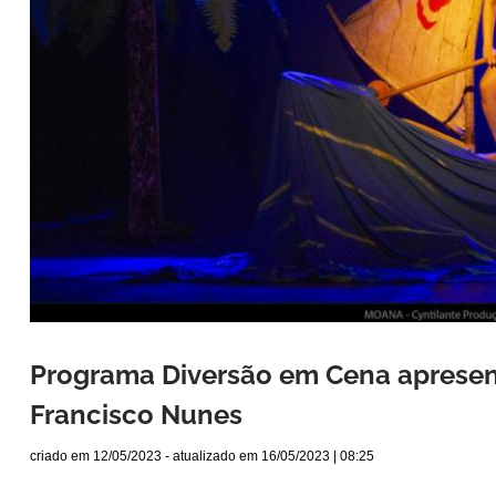
Programa Diversão em Cena apresent
Francisco Nunes
criado em
12/05/2023
- atualizado em
16/05/2023 | 08:25