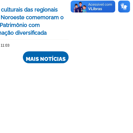
culturais das regionais
e Noroeste comemoram o
Patrimônio com
ação diversificada
 11:03
MAIS NOTÍCIAS