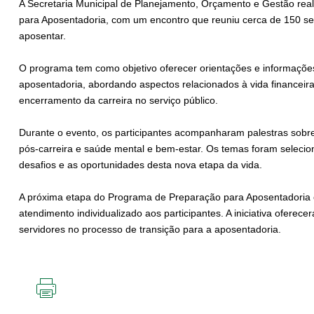
A Secretaria Municipal de Planejamento, Orçamento e Gestão re
para Aposentadoria, com um encontro que reuniu cerca de 150 se
aposentar.
O programa tem como objetivo oferecer orientações e informaçõe
aposentadoria, abordando aspectos relacionados à vida financeira
encerramento da carreira no serviço público.
Durante o evento, os participantes acompanharam palestras sobr
pós-carreira e saúde mental e bem-estar. Os temas foram selecion
desafios e as oportunidades desta nova etapa da vida.
A próxima etapa do Programa de Preparação para Aposentadoria e
atendimento individualizado aos participantes. A iniciativa oferec
servidores no processo de transição para a aposentadoria.
IMPRIMIR