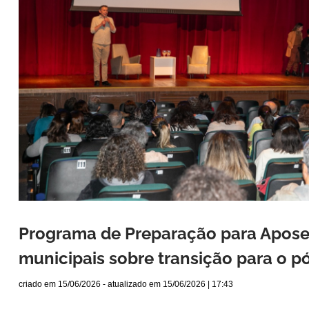
Programa de Preparação para Aposen
municipais sobre transição para o pó
criado em
15/06/2026
- atualizado em
15/06/2026 | 17:43