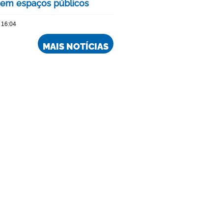
 em espaços públicos
 16:04
MAIS NOTÍCIAS