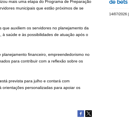
de bets
alizou mais uma etapa do Programa de Preparação
rvidores municipais que estão próximos de se
14/07/2026 |
s que auxiliem os servidores no planejamento da
, à saúde e às possibilidades de atuação após o
e planejamento financeiro, empreendedorismo no
ados para contribuir com a reflexão sobre os
stá prevista para julho e contará com
erá orientações personalizadas para apoiar os