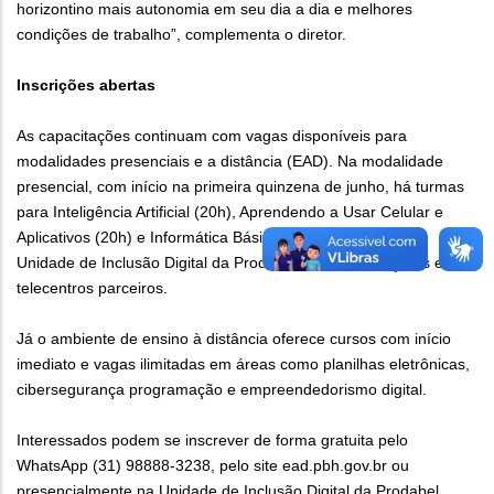
horizontino mais autonomia em seu dia a dia e melhores
condições de trabalho”, complementa o diretor.
Inscrições abertas
As capacitações continuam com vagas disponíveis para
modalidades presenciais e a distância (EAD). Na modalidade
presencial, com início na primeira quinzena de junho, há turmas
para Inteligência Artificial (20h), Aprendendo a Usar Celular e
Aplicativos (20h) e Informática Básica (60h), com aulas na
Unidade de Inclusão Digital da Prodabel, no CRPI Caiçaras e em
telecentros parceiros.
Já o ambiente de ensino à distância oferece cursos com início
imediato e vagas ilimitadas em áreas como planilhas eletrônicas,
cibersegurança programação e empreendedorismo digital.
Interessados podem se inscrever de forma gratuita pelo
WhatsApp (31) 98888-3238, pelo site ead.pbh.gov.br ou
presencialmente na Unidade de Inclusão Digital da Prodabel,