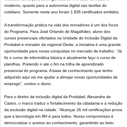
moderno, quanto para a autonomia digital nas tarefas do
cotidiano. Somente neste ano foram 1.835 certificados emitidos.
A transformação prática na vida dos moradores é um dos focos
do Programa. Para José Orlando de Magalhães, aluno dos
cursos presenciais ofertados na Unidade de Inclusão Digital da
Prodabel e morador da regional Oeste, a iniciativa é uma grande
oportunidade para novas conquistas no mercado de trabalho. “Já
fiz o curso de informática básica e atualmente faço o curso de
planilhas. Pretendo ir até o fim na trilha de aprendizado
presencial do programa. A base de conhecimento que tenho
adquirido aqui vai me ajudar a almejar novas oportunidades de
emprego”, contou o aluno.
Para o diretor de inclusão digital da Prodabel, Alexandre de
Castro, o marco traduz o fortalecimento da cidadania e a redução
da exclusão digital na cidade. “Alcançar 26 mil certificações prova
que a tecnologia em BH é para todos. Nosso compromisso é
democratizar o acesso ao conhecimento, garantindo ao belo-