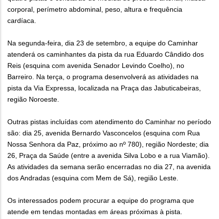
corporal, perímetro abdominal, peso, altura e frequência
cardíaca.
Na segunda-feira, dia 23 de setembro, a equipe do Caminhar
atenderá os caminhantes da pista da rua Eduardo Cândido dos
Reis (esquina com avenida Senador Levindo Coelho), no
Barreiro. Na terça, o programa desenvolverá as atividades na
pista da Via Expressa, localizada na Praça das Jabuticabeiras,
região Noroeste.
Outras pistas incluídas com atendimento do Caminhar no período
são: dia 25, avenida Bernardo Vasconcelos (esquina com Rua
Nossa Senhora da Paz, próximo ao nº 780), região Nordeste; dia
26, Praça da Saúde (entre a avenida Silva Lobo e a rua Viamão).
As atividades da semana serão encerradas no dia 27, na avenida
dos Andradas (esquina com Mem de Sá), região Leste.
Os interessados podem procurar a equipe do programa que
atende em tendas montadas em áreas próximas à pista.