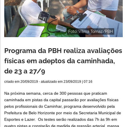
Foto: Vilma Tomaz/PBH
Programa da PBH realiza avaliações
físicas em adeptos da caminhada,
de 23 a 27/9
criado em
20/09/2019
- atualizado em
23/09/2019 | 07:16
Na próxima semana, cerca de 300 pessoas que praticam
caminhada em pistas da capital passarão por avaliações físicas
pelos profissionais do Caminhar, programa desenvolvido pela
Prefeitura de Belo Horizonte por meio da Secretaria Municipal de
Esportes e Lazer. Os testes serão realizados das 7h às 9h em
quatro pistas e constarão de medida de pressão arterial, massa