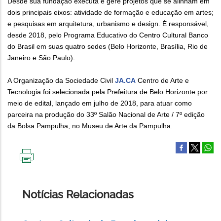
Desde sua fundação executa e gere projetos que se alinham em
dois principais eixos: atividade de formação e educação em artes;
e pesquisas em arquitetura, urbanismo e design. É responsável,
desde 2018, pelo Programa Educativo do Centro Cultural Banco
do Brasil em suas quatro sedes (Belo Horizonte, Brasília, Rio de
Janeiro e São Paulo).
A Organização da Sociedade Civil
JA.CA
Centro de Arte e
Tecnologia foi selecionada pela Prefeitura de Belo Horizonte por
meio de edital, lançado em julho de 2018, para atuar como
parceira na produção do 33º Salão Nacional de Arte / 7º edição
da Bolsa Pampulha, no Museu de Arte da Pampulha.
IMPRIMIR
ESTA
PÁGINA
Notícias Relacionadas