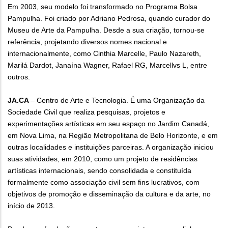
Em 2003, seu modelo foi transformado no Programa Bolsa
Pampulha. Foi criado por Adriano Pedrosa, quando curador do
Museu de Arte da Pampulha. Desde a sua criação, tornou-se
referência, projetando diversos nomes nacional e
internacionalmente, como Cinthia Marcelle, Paulo Nazareth,
Marilá Dardot, Janaína Wagner, Rafael RG, Marcellvs L, entre
outros.
JA.CA
– Centro de Arte e Tecnologia. É uma Organização da
Sociedade Civil que realiza pesquisas, projetos e
experimentações artísticas em seu espaço no Jardim Canadá,
em Nova Lima, na Região Metropolitana de Belo Horizonte, e em
outras localidades e instituições parceiras. A organização iniciou
suas atividades, em 2010, como um projeto de residências
artísticas internacionais, sendo consolidada e constituída
formalmente como associação civil sem fins lucrativos, com
objetivos de promoção e disseminação da cultura e da arte, no
início de 2013.