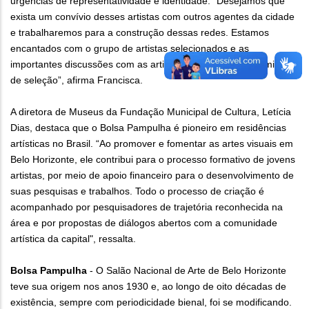
urgências de representatividade e identidade. “Desejamos que
exista um convívio desses artistas com outros agentes da cidade
e trabalharemos para a construção dessas redes. Estamos
encantados com o grupo de artistas selecionados e as
importantes discussões com as artistas convidadas e a comissão
de seleção”, afirma Francisca.
A diretora de Museus da Fundação Municipal de Cultura, Letícia
Dias, destaca que o Bolsa Pampulha é pioneiro em residências
artísticas no Brasil. “Ao promover e fomentar as artes visuais em
Belo Horizonte, ele contribui para o processo formativo de jovens
artistas, por meio de apoio financeiro para o desenvolvimento de
suas pesquisas e trabalhos. Todo o processo de criação é
acompanhado por pesquisadores de trajetória reconhecida na
área e por propostas de diálogos abertos com a comunidade
artística da capital", ressalta.
Bolsa Pampulha
- O Salão Nacional de Arte de Belo Horizonte
teve sua origem nos anos 1930 e, ao longo de oito décadas de
existência, sempre com periodicidade bienal, foi se modificando.