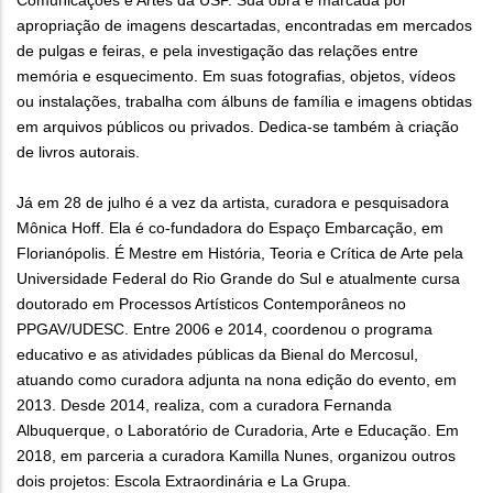
Comunicações e Artes da USP. Sua obra é marcada por
apropriação de imagens descartadas, encontradas em mercados
de pulgas e feiras, e pela investigação das relações entre
memória e esquecimento. Em suas fotografias, objetos, vídeos
ou instalações, trabalha com álbuns de família e imagens obtidas
em arquivos públicos ou privados. Dedica-se também à criação
de livros autorais.
Já em 28 de julho é a vez da artista, curadora e pesquisadora
Mônica Hoff. Ela é co-fundadora do Espaço Embarcação, em
Florianópolis. É Mestre em História, Teoria e Crítica de Arte pela
Universidade Federal do Rio Grande do Sul e atualmente cursa
doutorado em Processos Artísticos Contemporâneos no
PPGAV/UDESC. Entre 2006 e 2014, coordenou o programa
educativo e as atividades públicas da Bienal do Mercosul,
atuando como curadora adjunta na nona edição do evento, em
2013. Desde 2014, realiza, com a curadora Fernanda
Albuquerque, o Laboratório de Curadoria, Arte e Educação. Em
2018, em parceria a curadora Kamilla Nunes, organizou outros
dois projetos: Escola Extraordinária e La Grupa.