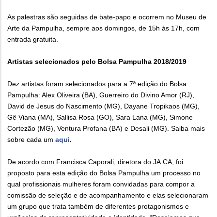
As palestras são seguidas de bate-papo e ocorrem no Museu de
Arte da Pampulha, sempre aos domingos, de 15h às 17h, com
entrada gratuita.
Artistas selecionados pelo Bolsa Pampulha 2018/2019
Dez artistas foram selecionados para a 7ª edição do Bolsa
Pampulha: Alex Oliveira (BA), Guerreiro do Divino Amor (RJ),
David de Jesus do Nascimento (MG), Dayane Tropikaos (MG),
Gê Viana (MA), Sallisa Rosa (GO), Sara Lana (MG), Simone
Cortezão (MG), Ventura Profana (BA) e Desali (MG). Saiba mais
sobre cada um
aqui
.
De acordo com Francisca Caporali, diretora do JA.CA, foi
proposto para esta edição do Bolsa Pampulha um processo no
qual profissionais mulheres foram convidadas para compor a
comissão de seleção e de acompanhamento e elas selecionaram
um grupo que trata também de diferentes protagonismos e