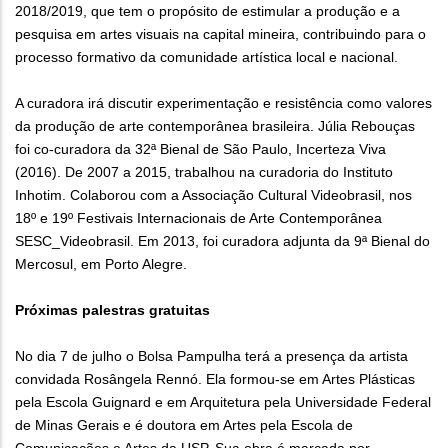
2018/2019, que tem o propósito de estimular a produção e a
pesquisa em artes visuais na capital mineira, contribuindo para o
processo formativo da comunidade artística local e nacional.
A curadora irá discutir experimentação e resistência como valores
da produção de arte contemporânea brasileira. Júlia Rebouças
foi co-curadora da 32ª Bienal de São Paulo, Incerteza Viva
(2016). De 2007 a 2015, trabalhou na curadoria do Instituto
Inhotim. Colaborou com a Associação Cultural Videobrasil, nos
18º e 19º Festivais Internacionais de Arte Contemporânea
SESC_Videobrasil. Em 2013, foi curadora adjunta da 9ª Bienal do
Mercosul, em Porto Alegre.
Próximas palestras gratuitas
No dia 7 de julho o Bolsa Pampulha terá a presença da artista
convidada Rosângela Rennó. Ela formou-se em Artes Plásticas
pela Escola Guignard e em Arquitetura pela Universidade Federal
de Minas Gerais e é doutora em Artes pela Escola de