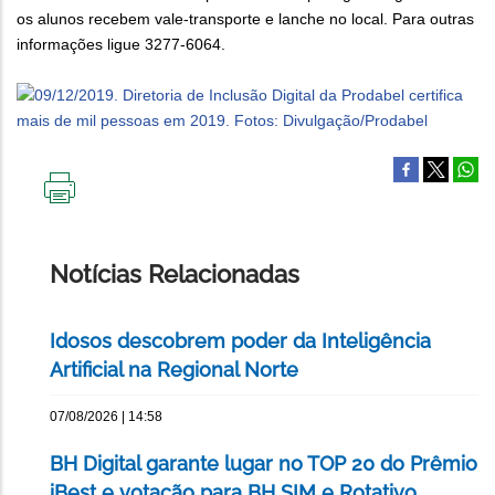
os alunos recebem vale-transporte e lanche no local. Para outras
informações ligue 3277-6064.
IMPRIMIR
ESTA
PÁGINA
Notícias Relacionadas
Idosos descobrem poder da Inteligência
Artificial na Regional Norte
07/08/2026 | 14:58
BH Digital garante lugar no TOP 20 do Prêmio
iBest e votação para BH SIM e Rotativo