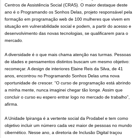
Centros de Assistência Social (CRAS). O maior destaque deste
ano é o Programando os Sonhos Delas, projeto responsável pela
formação em programação web de 100 mulheres que vivem em
situação em vulnerabilidade social e podem, a partir do acesso e
desenvolvimento das novas tecnologias, se qualificarem para o
mercado.
A diversidade é o que mais chama atenção nas turmas. Pessoas
de idades e pensamentos distintos buscam um mesmo objetivo:
recomeçar. A design de interiores Elaine Reis da Silva, de 41
anos, encontrou no Programando Sonhos Delas uma nova
oportunidade de crescer. “O curso de programação está abrindo
a minha mente, nunca imaginei chegar tão longe. Assim que
concluir o curso eu espero entrar logo no mercado de trabalho”,
afirma.
A Unidade Ipiranga é a vertente social da Prodabel e tem como
objetivo incluir um número cada vez maior de pessoas no mundo
cibernético. Nesse ano, a diretoria de Inclusão Digital traçou