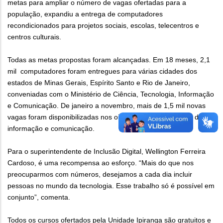
metas para ampliar o número de vagas ofertadas para a
população, expandiu a entrega de computadores
recondicionados para projetos sociais, escolas, telecentros e
centros culturais.
Todas as metas propostas foram alcançadas. Em 18 meses, 2,1
mil computadores foram entregues para várias cidades dos
estados de Minas Gerais, Espírito Santo e Rio de Janeiro,
conveniadas com o Ministério de Ciência, Tecnologia, Informação
e Comunicação. De janeiro a novembro, mais de 1,5 mil novas
vagas foram disponibilizadas nos oito cursos de tecnologia da
informação e comunicação.
Para o superintendente de Inclusão Digital, Wellington Ferreira
Cardoso, é uma recompensa ao esforço. “Mais do que nos
preocuparmos com números, desejamos a cada dia incluir
pessoas no mundo da tecnologia. Esse trabalho só é possível em
conjunto”, comenta.
Todos os cursos ofertados pela Unidade Ipiranga são gratuitos e