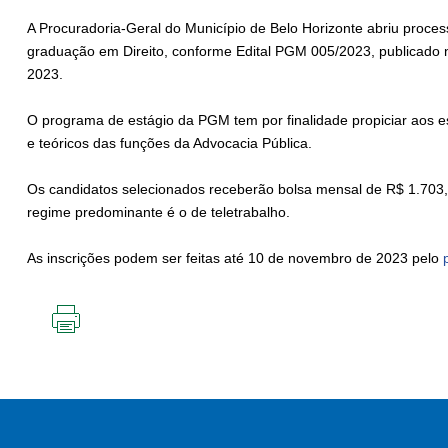
A Procuradoria-Geral do Município de Belo Horizonte abriu process
graduação em Direito, conforme Edital PGM 005/2023, publicado no
2023.
O programa de estágio da PGM tem por finalidade propiciar aos e
e teóricos das funções da Advocacia Pública.
Os candidatos selecionados receberão bolsa mensal de R$ 1.703
regime predominante é o de teletrabalho.
As inscrições podem ser feitas até 10 de novembro de 2023 pelo
p
IMPRIMIR
ESTA
PÁGINA