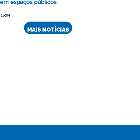
 em espaços públicos
 16:04
MAIS NOTÍCIAS