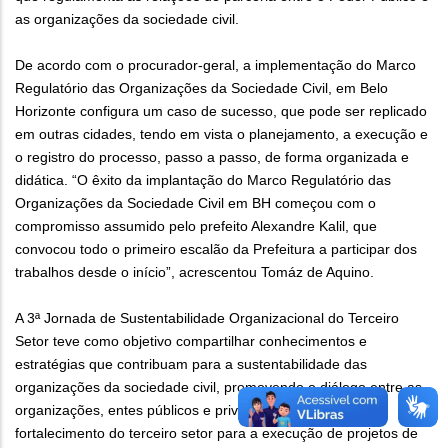
as organizações da sociedade civil.
De acordo com o procurador-geral, a implementação do Marco
Regulatório das Organizações da Sociedade Civil, em Belo
Horizonte configura um caso de sucesso, que pode ser replicado
em outras cidades, tendo em vista o planejamento, a execução e
o registro do processo, passo a passo, de forma organizada e
didática. “O êxito da implantação do Marco Regulatório das
Organizações da Sociedade Civil em BH começou com o
compromisso assumido pelo prefeito Alexandre Kalil, que
convocou todo o primeiro escalão da Prefeitura a participar dos
trabalhos desde o início”, acrescentou Tomáz de Aquino.
A 3ª Jornada de Sustentabilidade Organizacional do Terceiro
Setor teve como objetivo compartilhar conhecimentos e
estratégias que contribuam para a sustentabilidade das
organizações da sociedade civil, promovendo o diálogo entre as
organizações, entes públicos e privados, com vistas ao
fortalecimento do terceiro setor para a execução de projetos de