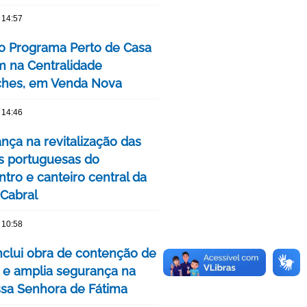
 14:57
o Programa Perto de Casa
 na Centralidade
hes, em Venda Nova
 14:46
nça na revitalização das
s portuguesas do
tro e canteiro central da
 Cabral
 10:58
clui obra de contenção de
 e amplia segurança na
ssa Senhora de Fátima