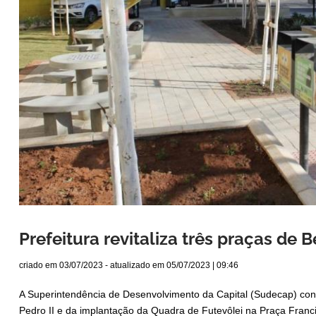
Prefeitura revitaliza três praças de 
criado em
03/07/2023
- atualizado em
05/07/2023 | 09:46
A Superintendência de Desenvolvimento da Capital (Sudecap) conc
Pedro II e da implantação da Quadra de Futevôlei na Praça Franci