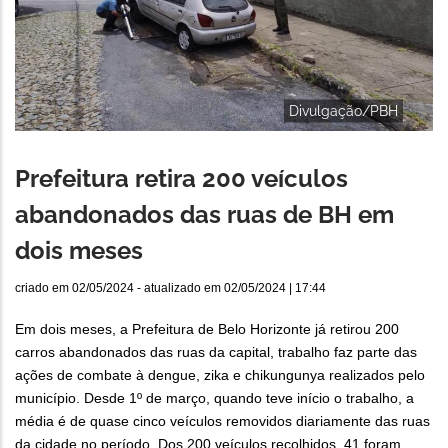
Divulgação/PBH
Prefeitura retira 200 veículos
abandonados das ruas de BH em
dois meses
criado em
02/05/2024
- atualizado em
02/05/2024 | 17:44
Em dois meses, a Prefeitura de Belo Horizonte já retirou 200
carros abandonados das ruas da capital, trabalho faz parte das
ações de combate à dengue, zika e chikungunya realizados pelo
município. Desde 1º de março, quando teve início o trabalho, a
média é de quase cinco veículos removidos diariamente das ruas
da cidade no período. Dos 200 veículos recolhidos, 41 foram