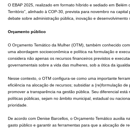
O EBAP 2025, realizado em formato híbrido e sediado em Belém d
Território”, alinhado à COP-30, prevista para novembro na capital
debate sobre administração pública, inovação e desenvolvimento 
Orçamento público
O Orçamento Temático da Mulher (OTM), também conhecido com
uma abordagem socioeconômica e política na formulação e execu
considera não apenas os recursos financeiros previstos e executa
governamentais sobre a vida das mulheres, sob a ótica da iguald
Nesse contexto, o OTM configura-se como uma importante ferrame
eficiência na alocação de recursos; subsidiar a (re)formulação de 
promover a transparência na gestão pública. Seu diferencial está 
políticas públicas, sejam no âmbito municipal, estadual ou nacio
prioridade.
De acordo com Denise Barcellos, o Orçamento Temático auxilia na
gasto público e garantir as ferramentas para que a alocação de recu