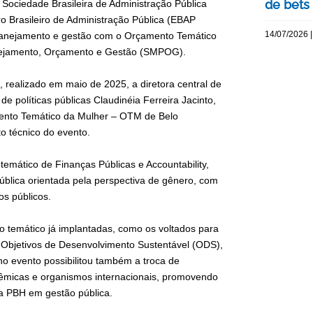
de bets
 Sociedade Brasileira de Administração Pública
o Brasileiro de Administração Pública (EBAP
14/07/2026 |
planejamento e gestão com o Orçamento Temático
anejamento, Orçamento e Gestão (SMPOG).
, realizado em maio de 2025, a diretora central de
 políticas públicas Claudinéia Ferreira Jacinto,
ento Temático da Mulher – OTM de Belo
o técnico do evento.
temático de Finanças Públicas e Accountability,
lica orientada pela perspectiva de gênero, com
os públicos.
to temático já implantadas, como os voltados para
s Objetivos de Desenvolvimento Sustentável (ODS),
no evento possibilitou também a troca de
adêmicas e organismos internacionais, promovendo
da PBH em gestão pública.