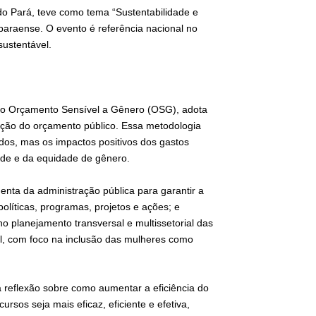
o Pará, teve como tema “Sustentabilidade e
 paraense. O evento é referência nacional no
sustentável.
o Orçamento Sensível a Gênero (OSG), adota
ção do orçamento público. Essa metodologia
dos, mas os impactos positivos dos gastos
ade e da equidade de gênero.
nta da administração pública para garantir a
políticas, programas, projetos e ações; e
no planejamento transversal e multissetorial das
nal, com foco na inclusão das mulheres como
 reflexão sobre como aumentar a eficiência do
rsos seja mais eficaz, eficiente e efetiva,