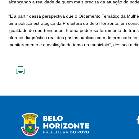
alcançando a realidade de quem mais precisa da atuação do poder
"É a partir dessa perspectiva que o Orçamento Temático da Mulh
uma política estratégica da Prefeitura de Belo Horizonte, em conso
igualdade de oportunidades. É uma poderosa ferramenta de trans
oferece diagnóstico real dos gastos públicos com determinada te
monitoramento e a avaliação do tema no município”, destaca a dir
IMPRIMIR
ESTA
PÁGINA