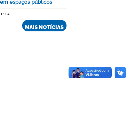
 em espaços públicos
 16:04
MAIS NOTÍCIAS