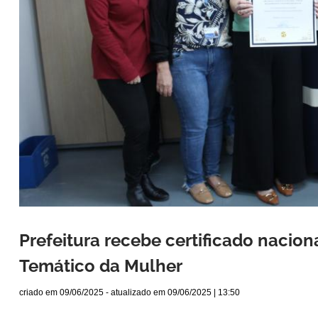
Prefeitura recebe certificado nacio
Temático da Mulher
criado em
09/06/2025
- atualizado em
09/06/2025 | 13:50