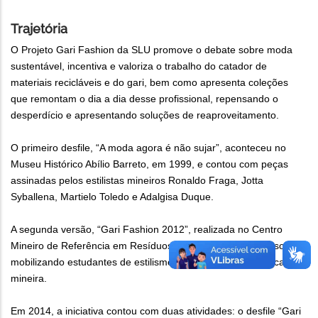
Trajetória
O Projeto Gari Fashion da SLU promove o debate sobre moda
sustentável, incentiva e valoriza o trabalho do catador de
materiais recicláveis e do gari, bem como apresenta coleções
que remontam o dia a dia desse profissional, repensando o
desperdício e apresentando soluções de reaproveitamento.
O primeiro desfile, “A moda agora é não sujar”, aconteceu no
Museu Histórico Abílio Barreto, em 1999, e contou com peças
assinadas pelos estilistas mineiros Ronaldo Fraga, Jotta
Syballena, Martielo Toledo e Adalgisa Duque.
A segunda versão, “Gari Fashion 2012”, realizada no Centro
Mineiro de Referência em Resíduos, promoveu um concurso,
mobilizando estudantes de estilismo, moda e vestuário da capital
mineira.
Em 2014, a iniciativa contou com duas atividades: o desfile “Gari