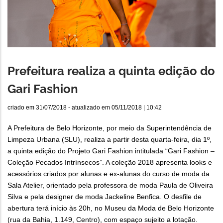
Prefeitura realiza a quinta edição do
Gari Fashion
criado em
31/07/2018
- atualizado em
05/11/2018 | 10:42
A Prefeitura de Belo Horizonte, por meio da Superintendência de
Limpeza Urbana (SLU), realiza a partir desta quarta-feira, dia 1º,
a quinta edição do Projeto Gari Fashion intitulada “Gari Fashion –
Coleção Pecados Intrínsecos”. A coleção 2018 apresenta looks e
acessórios criados por alunas e ex-alunas do curso de moda da
Sala Atelier, orientado pela professora de moda Paula de Oliveira
Silva e pela designer de moda Jackeline Benfica. O desfile de
abertura terá início às 20h, no Museu da Moda de Belo Horizonte
(rua da Bahia, 1.149, Centro), com espaço sujeito a lotação.