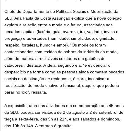
Chefe do Departamento de Políticas Sociais e Mobilização da
SLU, Ana Paula da Costa Assunção explica que a nova coleção
explora a relação entre a moda e o futuro, associados aos
pecados capitais (luxúria, gula, avareza, ira, vaidade, inveja e
preguiça) e às virtudes (humildade, simplicidade, dignidade,
respeito, fortaleza, humor e amor). “Os modelos foram
confeccionados com tecidos de sobras da indústria da moda,
além de materiais recicláveis coletados em galpões de
catadores”, destaca. A ideia, segundo ela, “é evidenciar o
desperdício na forma como as pessoas ainda cometem pecados
sociais na destinação de resíduos e, é claro, incentivar a
reutilização, de modo criativo e funcional, daquilo que poderia
parar no lixo”, ressalta.
A exposição, uma das atividades em comemoração aos 45 anos
da SLU, poderá ser visitada de 2 de agosto a 2 de setembro, de
terça a sexta-feira, das 9h às 21h, e aos sábados e domingos,
das 10h às 14h. A entrada é gratuita.