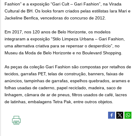
Fashion” e a exposição “Gari Cult – Gari Fashion”, na Virada
Cultural de BH. Os looks foram criados pelas estilistas Iara Mari e
Jackeline Benfica, vencedoras do concurso de 2012.
Em 2017, nos 120 anos de Belo Horizonte, os modelos
integraram a exposição “Stilo Limpeza Urbana – Gari Fashion,
uma alternativa criativa para se repensar o desperdício”, no
Museu da Moda de Belo Horizonte e no Boulevard Shopping.
As peças da coleção Gari Fashion são compostas por retalhos de
tecidos, garrafas PET, telas de construção, banners, faixas de
anúncios, tampinhas de garrafas, espelhos quebrados, arames e
folhas usadas de caderno, papel reciclado, madeira, saco de
linhagem, câmara de ar de pneus, filtros usados de café, lacres
de latinhas, embalagens Tetra Pak, entre outros objetos.
IMPRIMIR
ESTA