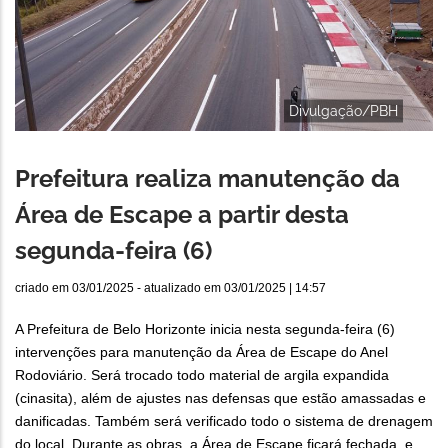
Divulgação/PBH
Prefeitura realiza manutenção da
Área de Escape a partir desta
segunda-feira (6)
criado em
03/01/2025
- atualizado em
03/01/2025 | 14:57
A Prefeitura de Belo Horizonte inicia nesta segunda-feira (6)
intervenções para manutenção da Área de Escape do Anel
Rodoviário. Será trocado todo material de argila expandida
(cinasita), além de ajustes nas defensas que estão amassadas e
danificadas. Também será verificado todo o sistema de drenagem
do local. Durante as obras, a Área de Escape ficará fechada, e