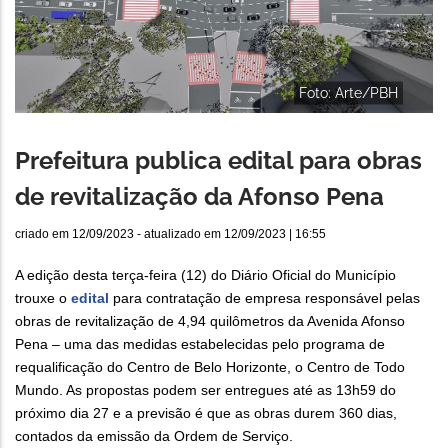
Foto: Arte/PBH
Prefeitura publica edital para obras
de revitalização da Afonso Pena
criado em
12/09/2023
- atualizado em
12/09/2023 | 16:55
A edição desta terça-feira (12) do Diário Oficial do Município
trouxe o
edital
para contratação de empresa responsável pelas
obras de revitalização de 4,94 quilômetros da Avenida Afonso
Pena – uma das medidas estabelecidas pelo programa de
requalificação do Centro de Belo Horizonte, o Centro de Todo
Mundo. As propostas podem ser entregues até as 13h59 do
próximo dia 27 e a previsão é que as obras durem 360 dias,
contados da emissão da Ordem de Serviço.