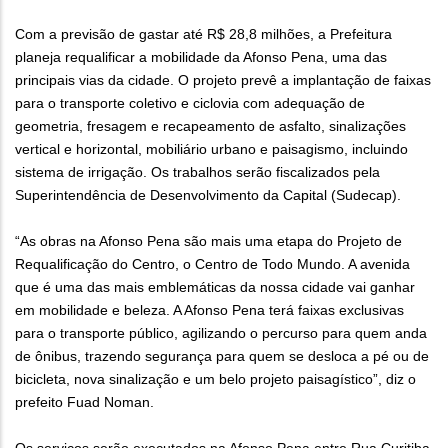
Com a previsão de gastar até R$ 28,8 milhões, a Prefeitura
planeja requalificar a mobilidade da Afonso Pena, uma das
principais vias da cidade. O projeto prevê a implantação de faixas
para o transporte coletivo e ciclovia com adequação de
geometria, fresagem e recapeamento de asfalto, sinalizações
vertical e horizontal, mobiliário urbano e paisagismo, incluindo
sistema de irrigação. Os trabalhos serão fiscalizados pela
Superintendência de Desenvolvimento da Capital (Sudecap).
“As obras na Afonso Pena são mais uma etapa do Projeto de
Requalificação do Centro, o Centro de Todo Mundo. A avenida
que é uma das mais emblemáticas da nossa cidade vai ganhar
em mobilidade e beleza. A Afonso Pena terá faixas exclusivas
para o transporte público, agilizando o percurso para quem anda
de ônibus, trazendo segurança para quem se desloca a pé ou de
bicicleta, nova sinalização e um belo projeto paisagístico”, diz o
prefeito Fuad Noman.