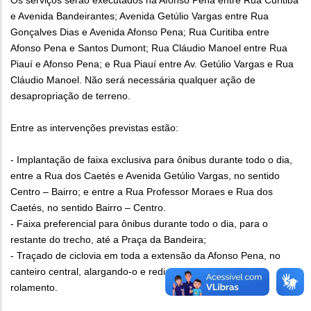
Os serviços serão executados na Afonso Pena entre Rua Curitiba
e Avenida Bandeirantes; Avenida Getúlio Vargas entre Rua
Gonçalves Dias e Avenida Afonso Pena; Rua Curitiba entre
Afonso Pena e Santos Dumont; Rua Cláudio Manoel entre Rua
Piauí e Afonso Pena; e Rua Piauí entre Av. Getúlio Vargas e Rua
Cláudio Manoel. Não será necessária qualquer ação de
desapropriação de terreno.
Entre as intervenções previstas estão:
- Implantação de faixa exclusiva para ônibus durante todo o dia,
entre a Rua dos Caetés e Avenida Getúlio Vargas, no sentido
Centro – Bairro; e entre a Rua Professor Moraes e Rua dos
Caetés, no sentido Bairro – Centro.
- Faixa preferencial para ônibus durante todo o dia, para o
restante do trecho, até a Praça da Bandeira;
- Traçado de ciclovia em toda a extensão da Afonso Pena, no
canteiro central, alargando-o e redistribuindo as faixas de
rolamento.