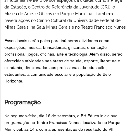
simultaneamente, diversos espaços da cidade, como a Praça
da Estação, o Centro de Referência da Juventude (CRJ), o
Museu de Artes e Ofícios e o Parque Municipal. Também
haverá ações no Centro Cultural da Universidade Federal de
Minas Gerais, na Sala Minas Gerais e no Teatro Francisco Nunes.
Esses locais serão palco para inúmeras atividades como
exposições, música, brincadeiras, gincanas, orientação
profissional, jogos, oficinas, arte e tecnologia. Além disso, serão
oferecidas atividades nas áreas de saúde, esporte, literatura e
cidadania, direcionadas aos profissionais da educação,
estudantes, à comunidade escolar e à população de Belo
Horizonte.
Programação
Na segunda-feira, dia 16 de setembro, o BH Educa inicia sua
programação no Teatro Francisco Nunes, localizado no Parque
Municipal, às 14h, com a apresentação do resultado do VII