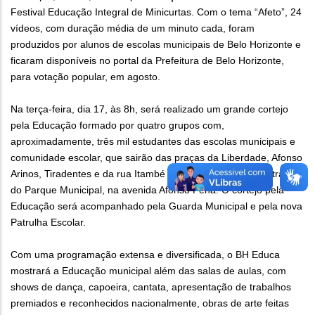
Festival Educação Integral de Minicurtas. Com o tema “Afeto”, 24
vídeos, com duração média de um minuto cada, foram
produzidos por alunos de escolas municipais de Belo Horizonte e
ficaram disponíveis no portal da Prefeitura de Belo Horizonte,
para votação popular, em agosto.
Na terça-feira, dia 17, às 8h, será realizado um grande cortejo
pela Educação formado por quatro grupos com,
aproximadamente, três mil estudantes das escolas municipais e
comunidade escolar, que sairão das praças da Liberdade, Afonso
Arinos, Tiradentes e da rua Itambé e se encontrarão na entrada
do Parque Municipal, na avenida Afonso Pena. O cortejo pela
Educação será acompanhado pela Guarda Municipal e pela nova
Patrulha Escolar.
Com uma programação extensa e diversificada, o BH Educa
mostrará a Educação municipal além das salas de aulas, com
shows de dança, capoeira, cantata, apresentação de trabalhos
premiados e reconhecidos nacionalmente, obras de arte feitas