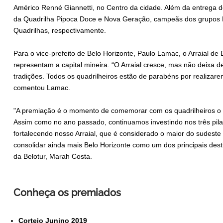
Américo Renné Giannetti, no Centro da cidade. Além da entrega 
da Quadrilha Pipoca Doce e Nova Geração, campeãs dos grupos E
Quadrilhas, respectivamente.
Para o vice-prefeito de Belo Horizonte, Paulo Lamac, o Arraial de
representam a capital mineira. “O Arraial cresce, mas não deixa d
tradições. Todos os quadrilheiros estão de parabéns por realizar
comentou Lamac.
"A premiação é o momento de comemorar com os quadrilheiros o s
Assim como no ano passado, continuamos investindo nos três pilar
fortalecendo nosso Arraial, que é considerado o maior do sudeste
consolidar ainda mais Belo Horizonte como um dos principais desti
da Belotur, Marah Costa.
Conheça os premiados
Cortejo Junino 2019