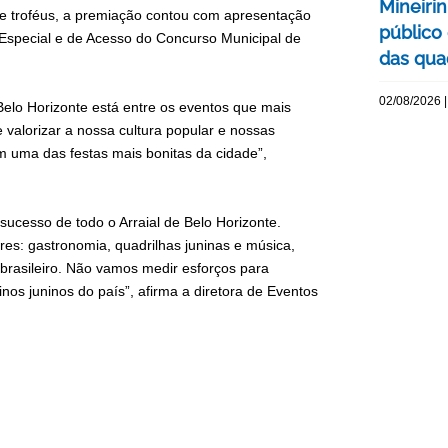
Mineiri
de troféus, a premiação contou com apresentação
público
special e de Acesso do Concurso Municipal de
das quad
02/08/2026 |
 Belo Horizonte está entre os eventos que mais
e valorizar a nossa cultura popular e nossas
em uma das festas mais bonitas da cidade”,
ucesso de todo o Arraial de Belo Horizonte.
es: gastronomia, quadrilhas juninas e música,
 brasileiro. Não vamos medir esforços para
nos juninos do país”, afirma a diretora de Eventos