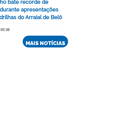
nho bate recorde de
 durante apresentações
rilhas do Arraial de Belô
 05:36
MAIS NOTÍCIAS