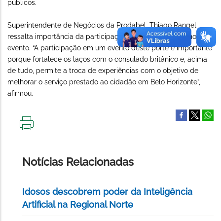
públicos.
Superintendente de Negócios da Prodabel, Thiago Rangel
ressalta importância da participação da capital mineira no
evento. “A participação em um evento deste porte é importante
porque fortalece os laços com o consulado britânico e, acima
de tudo, permite a troca de experiências com o objetivo de
melhorar o serviço prestado ao cidadão em Belo Horizonte”,
afirmou
.
IMPRIMIR
ESTA
PÁGINA
Notícias Relacionadas
Idosos descobrem poder da Inteligência
Artificial na Regional Norte