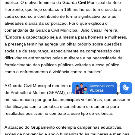
público. O efetivo feminino da Guarda Civil Municipal de Belo
Horizonte, que hoje conta com 168 mulheres, tem crescido a
cada concurso e contribuído de forma significativa para as
atividades diárias da corporação. Foi o que explicou o
comandante da Guarda Civil Municipal, Júlio Cesar Pereira.
“Embora a capacitação seja a mesma para homens e mulheres,
a presença feminina agrega um olhar próprio sobre questões
sociais e de segurança, especialmente na compreensão das
dificuldades enfrentadas pelas mulheres e na necessidade de
fortalecimento das políticas públicas voltadas a esse público,
como o enfrentamento à violência contra a mulher”.
A Guarda Civil Municipal mantém um Grupamento Especializado
de Proteção à Mulher (GEPAM), criado há três anos e composto
em sua maioria por guardas municipais voluntárias, que possuem
identificação com a temática e contribuem diretamente para
resultados positivos no combate a esse tipo de violência.
A atuação do Grupamento contempla campanhas educativas,
ações de prevenção e apoio humanizado às mulheres e meninas